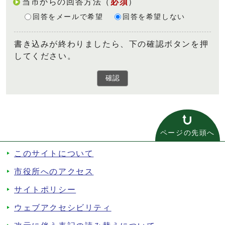
当市からの回答方法
（
必須
）
回答をメールで希望
回答を希望しない
書き込みが終わりましたら、下の確認ボタンを押
してください。
確認
ページの先頭へ
このサイトについて
市役所へのアクセス
サイトポリシー
ウェブアクセシビリティ