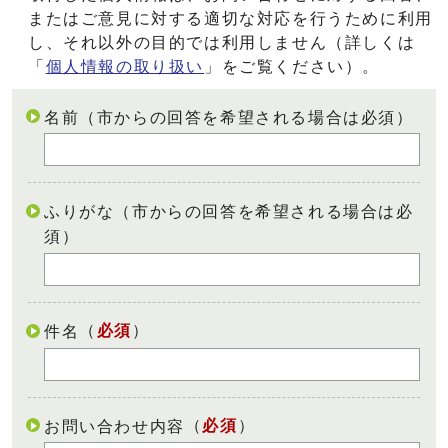
またはご意見に対する適切な対応を行うために利用
し、それ以外の目的では利用しません（詳しくは
「
個人情報の取り扱い
」をご覧ください）。
名前（市からの回答を希望される場合は必須）
ふりがな（市からの回答を希望される場合は必
須）
（
必須
）
件名
（
必須
）
お問い合わせ内容