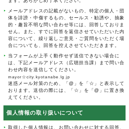
ます。あらかじめ了承ください。
メールアドレスの記載がないもの、特定の個人・団
体を誹謗・中傷するもの、セールス・勧誘や、抽象
的・趣旨不明な問い合わせ等には、回答しておりま
せん。また、すでに回答を返信させていただいた内
容について、繰り返しご意見・ご質問をいただく場
合についても、回答を控えさせていただきます。
当フォームが上手く動作せず送信できない場合に
は、下記メールアドレス（広聴担当課）まで問い合
わせ内容を送信してください。
mayor☆city.kyotanabe.lg.jp
迷惑メール対策のため、「@」を「☆」と表示して
おります。送信の際には、「☆」を「@」に置き換
えてください。
個人情報の取り扱いについて
取得した個人情報は、お問い合わせに対する回答、