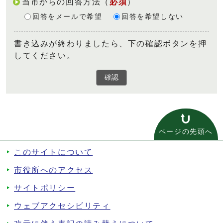
当市からの回答方法
（
必須
）
回答をメールで希望
回答を希望しない
書き込みが終わりましたら、下の確認ボタンを押
してください。
確認
ページの先頭へ
このサイトについて
市役所へのアクセス
サイトポリシー
ウェブアクセシビリティ