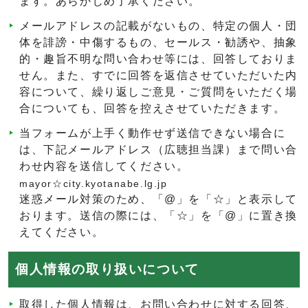
ます。あらかじめ了承ください。
メールアドレスの記載がないもの、特定の個人・団
体を誹謗・中傷するもの、セールス・勧誘や、抽象
的・趣旨不明な問い合わせ等には、回答しておりま
せん。また、すでに回答を返信させていただいた内
容について、繰り返しご意見・ご質問をいただく場
合についても、回答を控えさせていただきます。
当フォームが上手く動作せず送信できない場合に
は、下記メールアドレス（広聴担当課）まで問い合
わせ内容を送信してください。
mayor☆city.kyotanabe.lg.jp
迷惑メール対策のため、「@」を「☆」と表示して
おります。送信の際には、「☆」を「@」に置き換
えてください。
個人情報の取り扱いについて
取得した個人情報は、お問い合わせに対する回答、