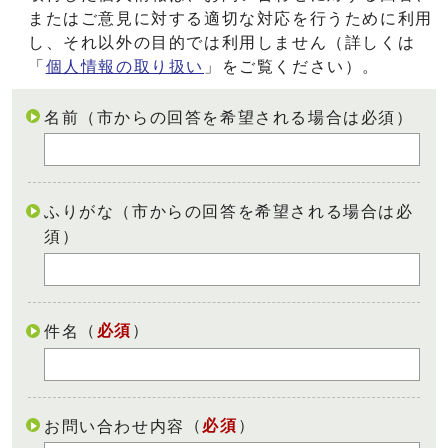
またはご意見に対する適切な対応を行うために利用
し、それ以外の目的では利用しません（詳しくは
「
個人情報の取り扱い
」をご覧ください）。
名前（市からの回答を希望される場合は必須）
ふりがな（市からの回答を希望される場合は必
須）
（
必須
）
件名
（
必須
）
お問い合わせ内容