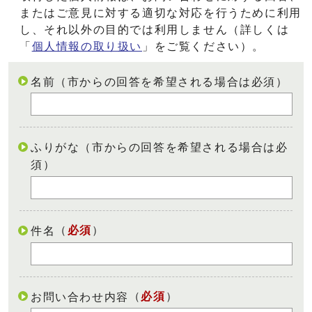
またはご意見に対する適切な対応を行うために利用
し、それ以外の目的では利用しません（詳しくは
「
個人情報の取り扱い
」をご覧ください）。
名前（市からの回答を希望される場合は必須）
ふりがな（市からの回答を希望される場合は必
須）
（
必須
）
件名
（
必須
）
お問い合わせ内容