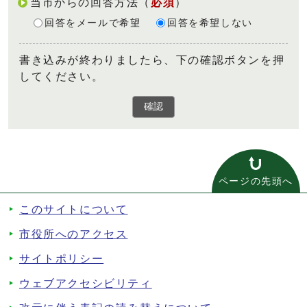
当市からの回答方法
（
必須
）
回答をメールで希望
回答を希望しない
書き込みが終わりましたら、下の確認ボタンを押
してください。
確認
ページの先頭へ
このサイトについて
市役所へのアクセス
サイトポリシー
ウェブアクセシビリティ