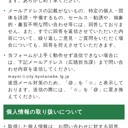
ます。あらかじめ了承ください。
メールアドレスの記載がないもの、特定の個人・団
体を誹謗・中傷するもの、セールス・勧誘や、抽象
的・趣旨不明な問い合わせ等には、回答しておりま
せん。また、すでに回答を返信させていただいた内
容について、繰り返しご意見・ご質問をいただく場
合についても、回答を控えさせていただきます。
当フォームが上手く動作せず送信できない場合に
は、下記メールアドレス（広聴担当課）まで問い合
わせ内容を送信してください。
mayor☆city.kyotanabe.lg.jp
迷惑メール対策のため、「@」を「☆」と表示して
おります。送信の際には、「☆」を「@」に置き換
えてください。
個人情報の取り扱いについて
取得した個人情報は、お問い合わせに対する回答、