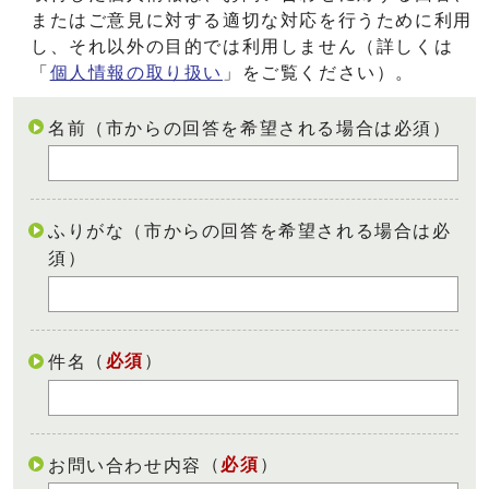
またはご意見に対する適切な対応を行うために利用
し、それ以外の目的では利用しません（詳しくは
「
個人情報の取り扱い
」をご覧ください）。
名前（市からの回答を希望される場合は必須）
ふりがな（市からの回答を希望される場合は必
須）
（
必須
）
件名
（
必須
）
お問い合わせ内容