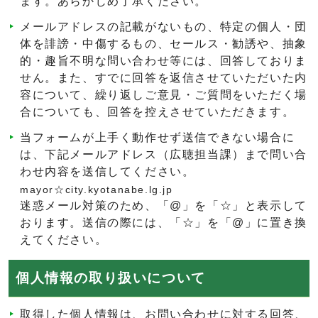
ます。あらかじめ了承ください。
メールアドレスの記載がないもの、特定の個人・団
体を誹謗・中傷するもの、セールス・勧誘や、抽象
的・趣旨不明な問い合わせ等には、回答しておりま
せん。また、すでに回答を返信させていただいた内
容について、繰り返しご意見・ご質問をいただく場
合についても、回答を控えさせていただきます。
当フォームが上手く動作せず送信できない場合に
は、下記メールアドレス（広聴担当課）まで問い合
わせ内容を送信してください。
mayor☆city.kyotanabe.lg.jp
迷惑メール対策のため、「@」を「☆」と表示して
おります。送信の際には、「☆」を「@」に置き換
えてください。
個人情報の取り扱いについて
取得した個人情報は、お問い合わせに対する回答、