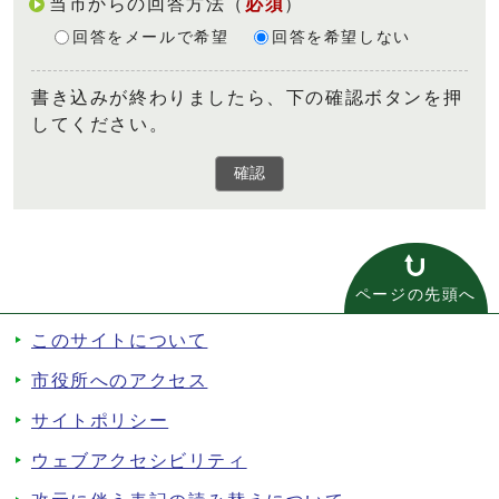
当市からの回答方法
（
必須
）
回答をメールで希望
回答を希望しない
書き込みが終わりましたら、下の確認ボタンを押
してください。
確認
ページの先頭へ
このサイトについて
市役所へのアクセス
サイトポリシー
ウェブアクセシビリティ