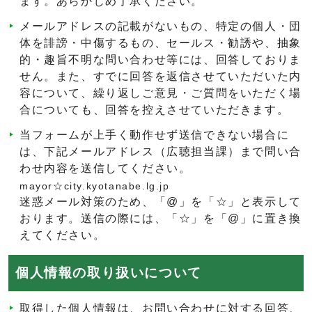
ます。あらかじめ了承ください。
メールアドレスの記載がないもの、特定の個人・団
体を誹謗・中傷するもの、セールス・勧誘や、抽象
的・趣旨不明な問い合わせ等には、回答しておりま
せん。また、すでに回答を返信させていただいた内
容について、繰り返しご意見・ご質問をいただく場
合についても、回答を控えさせていただきます。
当フォームが上手く動作せず送信できない場合に
は、下記メールアドレス（広聴担当課）まで問い合
わせ内容を送信してください。
mayor☆city.kyotanabe.lg.jp
迷惑メール対策のため、「@」を「☆」と表示して
おります。送信の際には、「☆」を「@」に置き換
えてください。
個人情報の取り扱いについて
取得した個人情報は、お問い合わせに対する回答、