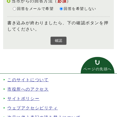
当市からの回答方法
（
必須
）
回答をメールで希望
回答を希望しない
書き込みが終わりましたら、下の確認ボタンを押
してください。
確認
ページの先頭へ
このサイトについて
市役所へのアクセス
サイトポリシー
ウェブアクセシビリティ