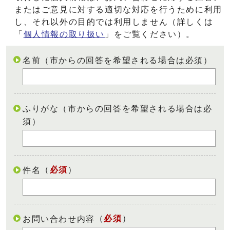
またはご意見に対する適切な対応を行うために利用
し、それ以外の目的では利用しません（詳しくは
「
個人情報の取り扱い
」をご覧ください）。
名前（市からの回答を希望される場合は必須）
ふりがな（市からの回答を希望される場合は必
須）
（
必須
）
件名
（
必須
）
お問い合わせ内容