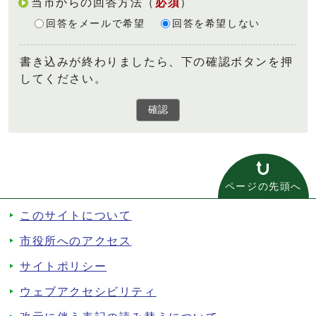
当市からの回答方法
（
必須
）
回答をメールで希望
回答を希望しない
書き込みが終わりましたら、下の確認ボタンを押
してください。
確認
ページの先頭へ
このサイトについて
市役所へのアクセス
サイトポリシー
ウェブアクセシビリティ