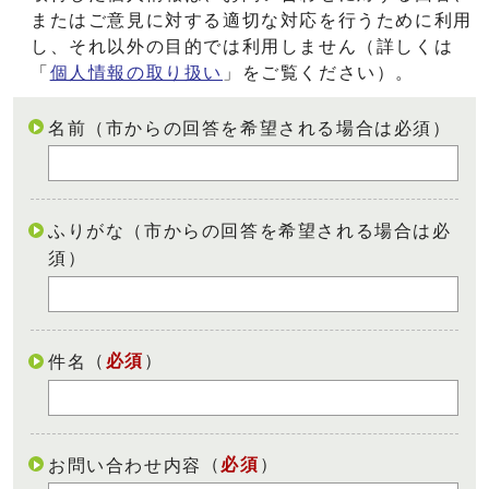
またはご意見に対する適切な対応を行うために利用
し、それ以外の目的では利用しません（詳しくは
「
個人情報の取り扱い
」をご覧ください）。
名前（市からの回答を希望される場合は必須）
ふりがな（市からの回答を希望される場合は必
須）
（
必須
）
件名
（
必須
）
お問い合わせ内容