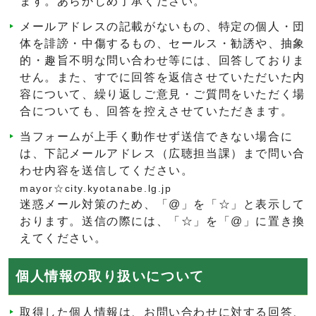
ます。あらかじめ了承ください。
メールアドレスの記載がないもの、特定の個人・団
体を誹謗・中傷するもの、セールス・勧誘や、抽象
的・趣旨不明な問い合わせ等には、回答しておりま
せん。また、すでに回答を返信させていただいた内
容について、繰り返しご意見・ご質問をいただく場
合についても、回答を控えさせていただきます。
当フォームが上手く動作せず送信できない場合に
は、下記メールアドレス（広聴担当課）まで問い合
わせ内容を送信してください。
mayor☆city.kyotanabe.lg.jp
迷惑メール対策のため、「@」を「☆」と表示して
おります。送信の際には、「☆」を「@」に置き換
えてください。
個人情報の取り扱いについて
取得した個人情報は、お問い合わせに対する回答、