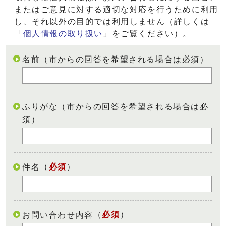
またはご意見に対する適切な対応を行うために利用
し、それ以外の目的では利用しません（詳しくは
「
個人情報の取り扱い
」をご覧ください）。
名前（市からの回答を希望される場合は必須）
ふりがな（市からの回答を希望される場合は必
須）
（
必須
）
件名
（
必須
）
お問い合わせ内容