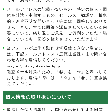
ます。あらかじめ了承ください。
メールアドレスの記載がないもの、特定の個人・団
体を誹謗・中傷するもの、セールス・勧誘や、抽象
的・趣旨不明な問い合わせ等には、回答しておりま
せん。また、すでに回答を返信させていただいた内
容について、繰り返しご意見・ご質問をいただく場
合についても、回答を控えさせていただきます。
当フォームが上手く動作せず送信できない場合に
は、下記メールアドレス（広聴担当課）まで問い合
わせ内容を送信してください。
mayor☆city.kyotanabe.lg.jp
迷惑メール対策のため、「@」を「☆」と表示して
おります。送信の際には、「☆」を「@」に置き換
えてください。
個人情報の取り扱いについて
取得した個人情報は、お問い合わせに対する回答、