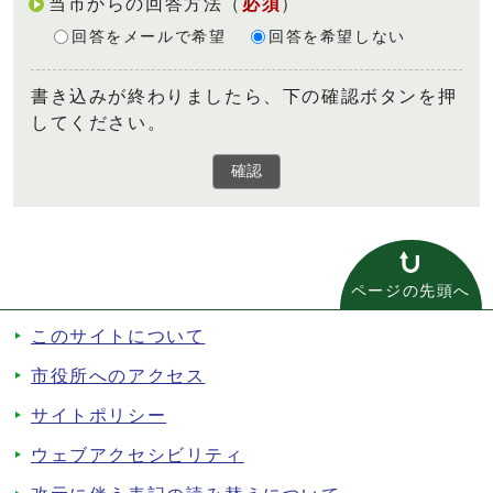
当市からの回答方法
（
必須
）
回答をメールで希望
回答を希望しない
書き込みが終わりましたら、下の確認ボタンを押
してください。
確認
ページの先頭へ
このサイトについて
市役所へのアクセス
サイトポリシー
ウェブアクセシビリティ