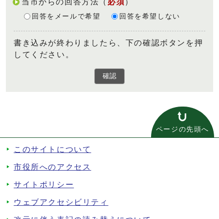
当市からの回答方法
（
必須
）
回答をメールで希望
回答を希望しない
書き込みが終わりましたら、下の確認ボタンを押
してください。
確認
ページの先頭へ
このサイトについて
市役所へのアクセス
サイトポリシー
ウェブアクセシビリティ