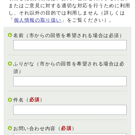
またはご意見に対する適切な対応を行うために利用
し、それ以外の目的では利用しません（詳しくは
「
個人情報の取り扱い
」をご覧ください）。
名前（市からの回答を希望される場合は必須）
ふりがな（市からの回答を希望される場合は必
須）
（
必須
）
件名
（
必須
）
お問い合わせ内容