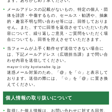
ます。あらかじめ了承ください。
メールアドレスの記載がないもの、特定の個人・団
体を誹謗・中傷するもの、セールス・勧誘や、抽象
的・趣旨不明な問い合わせ等には、回答しておりま
せん。また、すでに回答を返信させていただいた内
容について、繰り返しご意見・ご質問をいただく場
合についても、回答を控えさせていただきます。
当フォームが上手く動作せず送信できない場合に
は、下記メールアドレス（広聴担当課）まで問い合
わせ内容を送信してください。
mayor☆city.kyotanabe.lg.jp
迷惑メール対策のため、「@」を「☆」と表示して
おります。送信の際には、「☆」を「@」に置き換
えてください。
個人情報の取り扱いについて
取得した個人情報は、お問い合わせに対する回答、