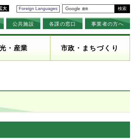
拡大
Foreign Languages
検索
公共施設
各課の窓口
事業者の方へ
光・産業
市政・まちづくり