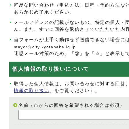
軽易な問い合わせ（申込方法・日程・予約方法な
あらかじめ了承ください。
メールアドレスの記載がないもの、特定の個人・
ん。また、すでに回答を返信させていただいた内
当フォームが上手く動作せず送信できない場合に
mayor☆city.kyotanabe.lg.jp
迷惑メール対策のため、「@」を「☆」と表示し
個人情報の取り扱いについて
取得した個人情報は、お問い合わせに対する回答
情報の取り扱い
」をご覧ください）。
名前（市からの回答を希望される場合は必須）