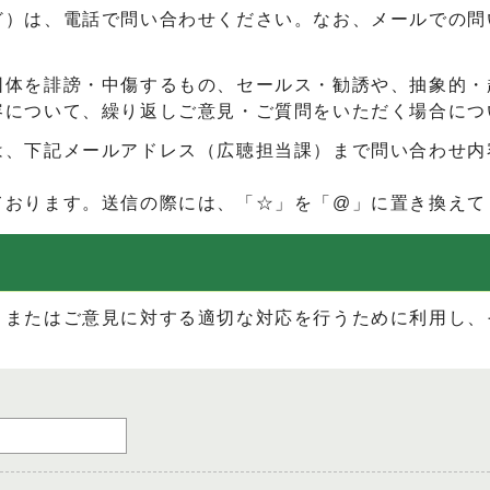
ど）は、電話で問い合わせください。なお、メールでの問
団体を誹謗・中傷するもの、セールス・勧誘や、抽象的・
容について、繰り返しご意見・ご質問をいただく場合につ
は、下記メールアドレス（広聴担当課）まで問い合わせ内
ております。送信の際には、「☆」を「@」に置き換えて
、またはご意見に対する適切な対応を行うために利用し、