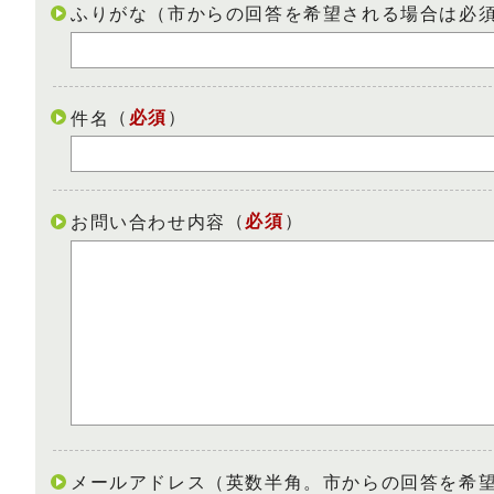
ふりがな（市からの回答を希望される場合は必
（
必須
）
件名
（
必須
）
お問い合わせ内容
メールアドレス（英数半角。市からの回答を希