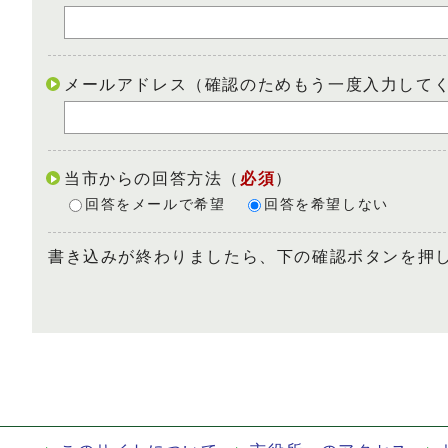
メールアドレス（確認のためもう一度入力して
当市からの回答方法
（
必須
）
回答をメールで希望
回答を希望しない
書き込みが終わりましたら、下の確認ボタンを押