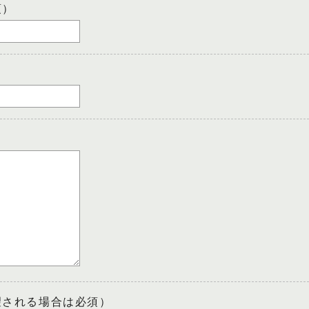
須）
望される場合は必須）