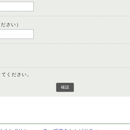
ください）
してください。
確認