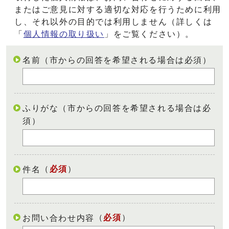
またはご意見に対する適切な対応を行うために利用
し、それ以外の目的では利用しません（詳しくは
「
個人情報の取り扱い
」をご覧ください）。
名前（市からの回答を希望される場合は必須）
ふりがな（市からの回答を希望される場合は必
須）
（
必須
）
件名
（
必須
）
お問い合わせ内容