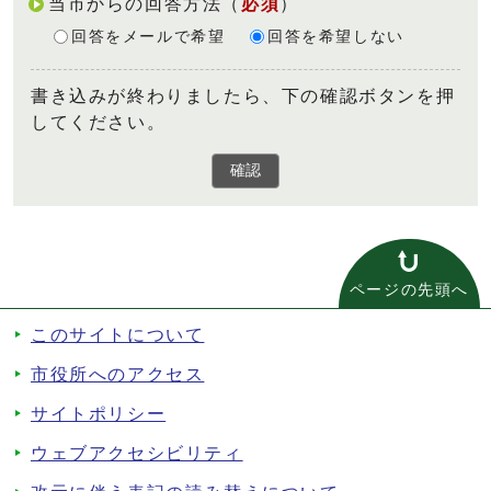
当市からの回答方法
（
必須
）
回答をメールで希望
回答を希望しない
書き込みが終わりましたら、下の確認ボタンを押
してください。
確認
ページの先頭へ
このサイトについて
市役所へのアクセス
サイトポリシー
ウェブアクセシビリティ