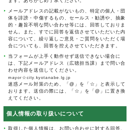
ます。あらかじめ了承ください。
メールアドレスの記載がないもの、特定の個人・団
体を誹謗・中傷するもの、セールス・勧誘や、抽象
的・趣旨不明な問い合わせ等には、回答しておりま
せん。また、すでに回答を返信させていただいた内
容について、繰り返しご意見・ご質問をいただく場
合についても、回答を控えさせていただきます。
当フォームが上手く動作せず送信できない場合に
は、下記メールアドレス（広聴担当課）まで問い合
わせ内容を送信してください。
mayor☆city.kyotanabe.lg.jp
迷惑メール対策のため、「@」を「☆」と表示して
おります。送信の際には、「☆」を「@」に置き換
えてください。
個人情報の取り扱いについて
取得した個人情報は、お問い合わせに対する回答、