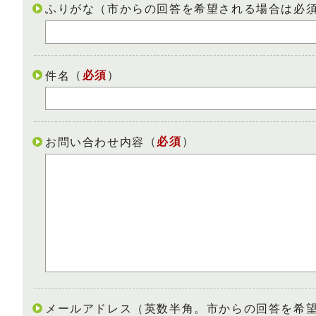
ふりがな（市からの回答を希望される場合は必
（
必須
）
件名
（
必須
）
お問い合わせ内容
メールアドレス（英数半角。市からの回答を希