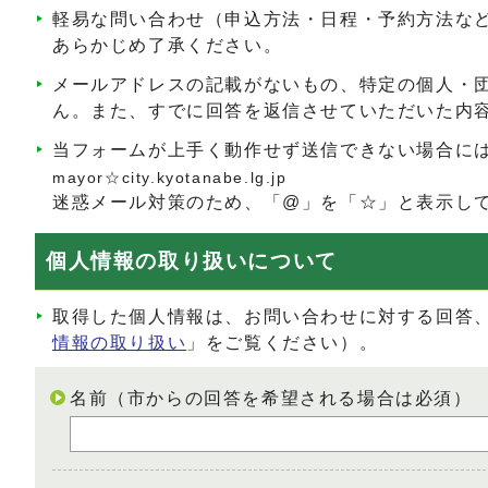
軽易な問い合わせ（申込方法・日程・予約方法な
あらかじめ了承ください。
メールアドレスの記載がないもの、特定の個人・
ん。また、すでに回答を返信させていただいた内
当フォームが上手く動作せず送信できない場合に
mayor☆city.kyotanabe.lg.jp
迷惑メール対策のため、「@」を「☆」と表示し
個人情報の取り扱いについて
取得した個人情報は、お問い合わせに対する回答
情報の取り扱い
」をご覧ください）。
名前（市からの回答を希望される場合は必須）