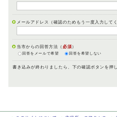
メールアドレス（確認のためもう一度入力して
当市からの回答方法
（
必須
）
回答をメールで希望
回答を希望しない
書き込みが終わりましたら、下の確認ボタンを押