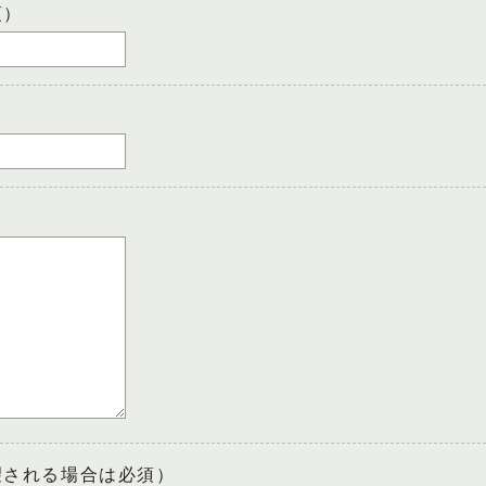
須）
望される場合は必須）