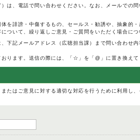
ど）は、電話で問い合わせください。なお、メールでの問
団体を誹謗・中傷するもの、セールス・勧誘や、抽象的・
容について、繰り返しご意見・ご質問をいただく場合につ
は、下記メールアドレス（広聴担当課）まで問い合わせ内
ております。送信の際には、「☆」を「@」に置き換えて
、またはご意見に対する適切な対応を行うために利用し、