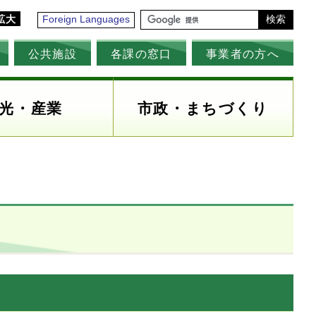
拡大
Foreign Languages
検索
公共施設
各課の窓口
事業者の方へ
光・産業
市政・まちづくり