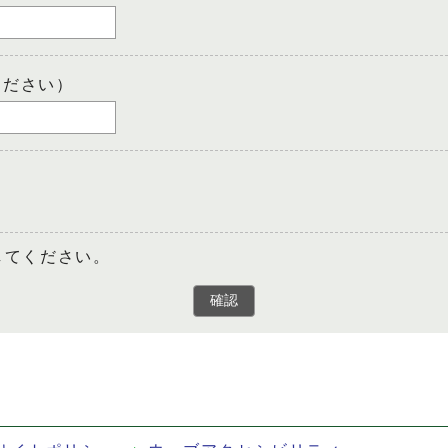
ください）
してください。
確認