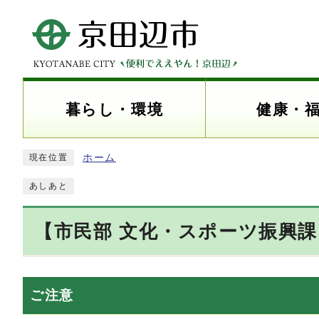
暮らし・環境
健康・
ホーム
現在位置
あしあと
【市民部 文化・スポーツ振興
ご注意