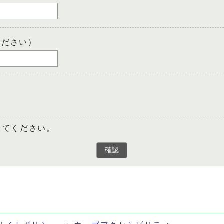
ください）
してください。
確認