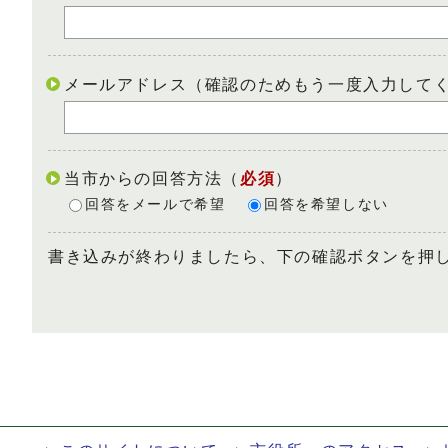
メールアドレス（確認のためもう一度入力して
当市からの回答方法
（
必須
）
回答をメールで希望
回答を希望しない
書き込みが終わりましたら、下の確認ボタンを押