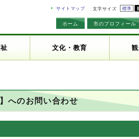
標準
サイトマップ
文字サイズ
ホーム
市のプロフィール
福祉
文化・教育
観
課】へのお問い合わせ