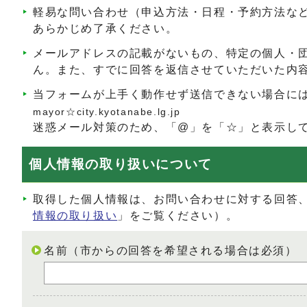
軽易な問い合わせ（申込方法・日程・予約方法な
あらかじめ了承ください。
メールアドレスの記載がないもの、特定の個人・
ん。また、すでに回答を返信させていただいた内
当フォームが上手く動作せず送信できない場合に
mayor☆city.kyotanabe.lg.jp
迷惑メール対策のため、「@」を「☆」と表示し
個人情報の取り扱いについて
取得した個人情報は、お問い合わせに対する回答
情報の取り扱い
」をご覧ください）。
名前（市からの回答を希望される場合は必須）