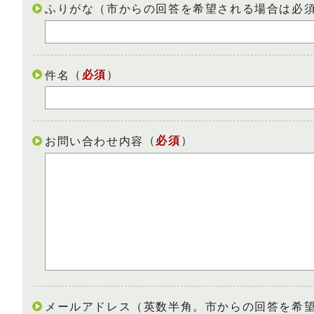
ふりがな（市からの回答を希望される場合は必
（
必須
）
件名
（
必須
）
お問い合わせ内容
メールアドレス（英数半角。市からの回答を希