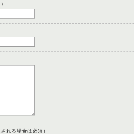
須）
望される場合は必須）