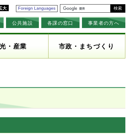
拡大
Foreign Languages
検索
公共施設
各課の窓口
事業者の方へ
光・産業
市政・まちづくり