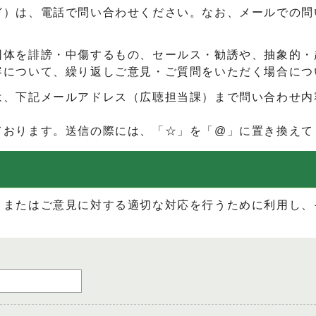
ど）は、電話で問い合わせください。なお、メールでの問
団体を誹謗・中傷するもの、セールス・勧誘や、抽象的・
容について、繰り返しご意見・ご質問をいただく場合につ
は、下記メールアドレス（広聴担当課）まで問い合わせ内
ております。送信の際には、「☆」を「@」に置き換えて
、またはご意見に対する適切な対応を行うために利用し、