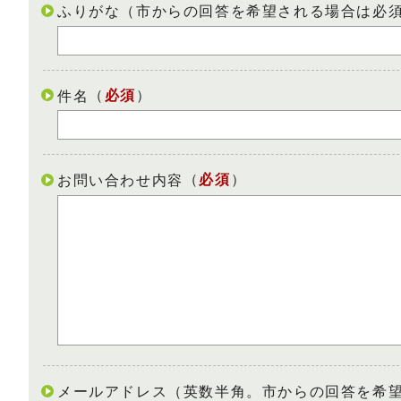
ふりがな（市からの回答を希望される場合は必
（
必須
）
件名
（
必須
）
お問い合わせ内容
メールアドレス（英数半角。市からの回答を希