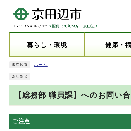
暮らし・環境
健康・
ホーム
現在位置
あしあと
【総務部 職員課】へのお問い
ご注意