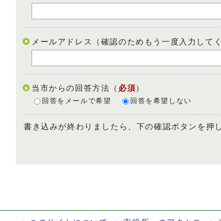
メールアドレス（確認のためもう一度入力して
当市からの回答方法
（
必須
）
回答をメールで希望
回答を希望しない
書き込みが終わりましたら、下の確認ボタンを押