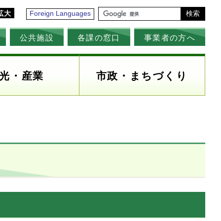
拡大
Foreign Languages
検索
公共施設
各課の窓口
事業者の方へ
光・産業
市政・まちづくり