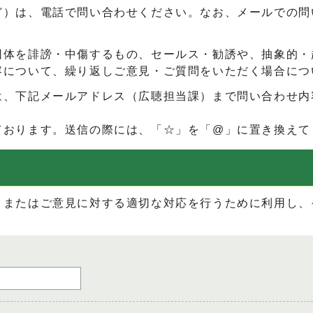
ど）は、電話で問い合わせください。なお、メールでの問
団体を誹謗・中傷するもの、セールス・勧誘や、抽象的・
容について、繰り返しご意見・ご質問をいただく場合につ
は、下記メールアドレス（広聴担当課）まで問い合わせ内
ております。送信の際には、「☆」を「@」に置き換えて
、またはご意見に対する適切な対応を行うために利用し、