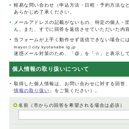
軽易な問い合わせ（申込方法・日程・予約方法な
あらかじめ了承ください。
メールアドレスの記載がないもの、特定の個人・
ん。また、すでに回答を返信させていただいた内
当フォームが上手く動作せず送信できない場合に
mayor☆city.kyotanabe.lg.jp
迷惑メール対策のため、「@」を「☆」と表示し
個人情報の取り扱いについて
取得した個人情報は、お問い合わせに対する回答
情報の取り扱い
」をご覧ください）。
名前（市からの回答を希望される場合は必須）