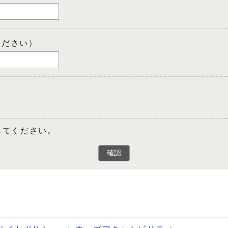
ください）
してください。
確認