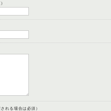
須）
望される場合は必須）