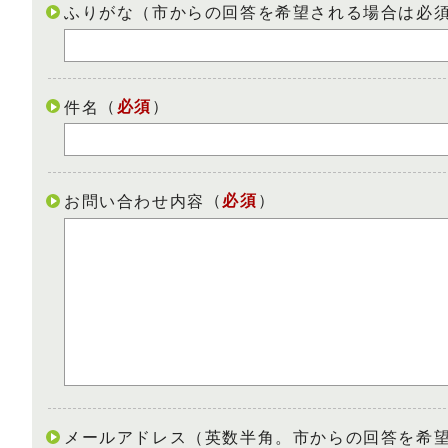
ふりがな（市からの回答を希望される場合は必
（
必須
）
件名
（
必須
）
お問い合わせ内容
メールアドレス（英数半角。市からの回答を希