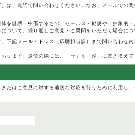
ど）は、電話で問い合わせください。なお、メールでの問
団体を誹謗・中傷するもの、セールス・勧誘や、抽象的・
容について、繰り返しご意見・ご質問をいただく場合につ
は、下記メールアドレス（広聴担当課）まで問い合わせ内
ております。送信の際には、「☆」を「@」に置き換えて
、またはご意見に対する適切な対応を行うために利用し、