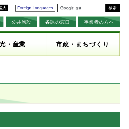
拡大
Foreign Languages
検索
公共施設
各課の窓口
事業者の方へ
光・産業
市政・まちづくり