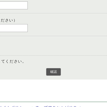
ください）
してください。
確認