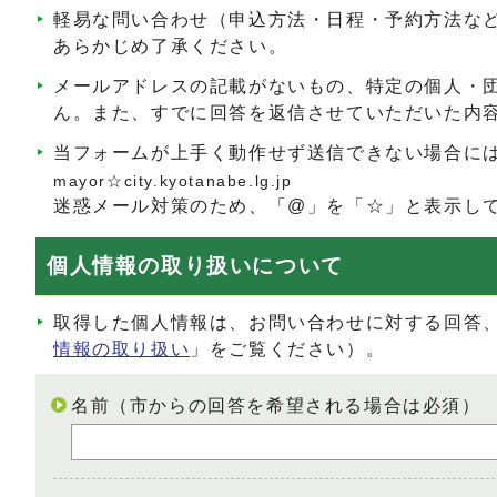
軽易な問い合わせ（申込方法・日程・予約方法な
あらかじめ了承ください。
メールアドレスの記載がないもの、特定の個人・
ん。また、すでに回答を返信させていただいた内
当フォームが上手く動作せず送信できない場合に
mayor☆city.kyotanabe.lg.jp
迷惑メール対策のため、「@」を「☆」と表示し
個人情報の取り扱いについて
取得した個人情報は、お問い合わせに対する回答
情報の取り扱い
」をご覧ください）。
名前（市からの回答を希望される場合は必須）