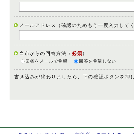
メールアドレス（確認のためもう一度入力して
当市からの回答方法
（
必須
）
回答をメールで希望
回答を希望しない
書き込みが終わりましたら、下の確認ボタンを押