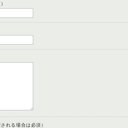
須）
望される場合は必須）