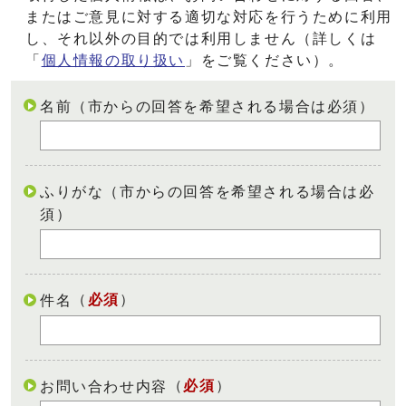
またはご意見に対する適切な対応を行うために利用
し、それ以外の目的では利用しません（詳しくは
「
個人情報の取り扱い
」をご覧ください）。
名前（市からの回答を希望される場合は必須）
ふりがな（市からの回答を希望される場合は必
須）
（
必須
）
件名
（
必須
）
お問い合わせ内容