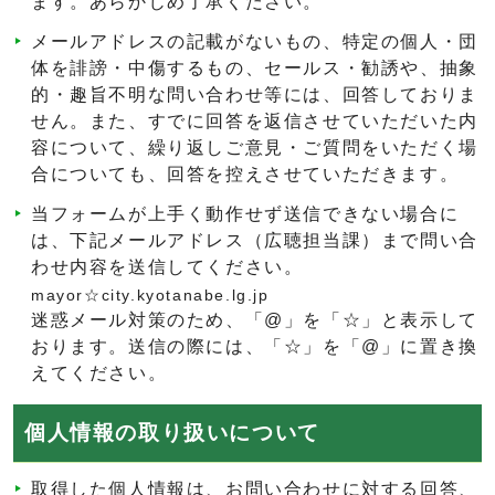
ます。あらかじめ了承ください。
メールアドレスの記載がないもの、特定の個人・団
体を誹謗・中傷するもの、セールス・勧誘や、抽象
的・趣旨不明な問い合わせ等には、回答しておりま
せん。また、すでに回答を返信させていただいた内
容について、繰り返しご意見・ご質問をいただく場
合についても、回答を控えさせていただきます。
当フォームが上手く動作せず送信できない場合に
は、下記メールアドレス（広聴担当課）まで問い合
わせ内容を送信してください。
mayor☆city.kyotanabe.lg.jp
迷惑メール対策のため、「@」を「☆」と表示して
おります。送信の際には、「☆」を「@」に置き換
えてください。
個人情報の取り扱いについて
取得した個人情報は、お問い合わせに対する回答、