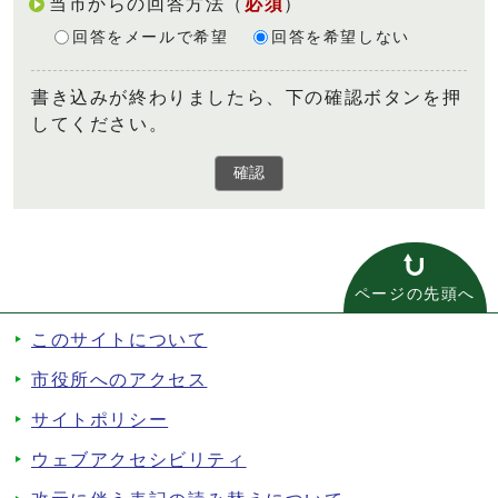
当市からの回答方法
（
必須
）
回答をメールで希望
回答を希望しない
書き込みが終わりましたら、下の確認ボタンを押
してください。
確認
ページの先頭へ
このサイトについて
市役所へのアクセス
サイトポリシー
ウェブアクセシビリティ