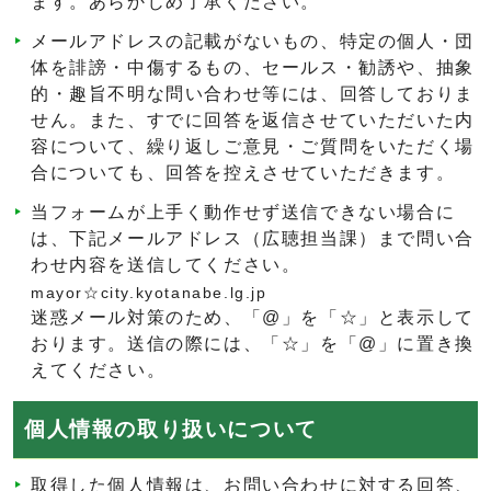
ます。あらかじめ了承ください。
メールアドレスの記載がないもの、特定の個人・団
体を誹謗・中傷するもの、セールス・勧誘や、抽象
的・趣旨不明な問い合わせ等には、回答しておりま
せん。また、すでに回答を返信させていただいた内
容について、繰り返しご意見・ご質問をいただく場
合についても、回答を控えさせていただきます。
当フォームが上手く動作せず送信できない場合に
は、下記メールアドレス（広聴担当課）まで問い合
わせ内容を送信してください。
mayor☆city.kyotanabe.lg.jp
迷惑メール対策のため、「@」を「☆」と表示して
おります。送信の際には、「☆」を「@」に置き換
えてください。
個人情報の取り扱いについて
取得した個人情報は、お問い合わせに対する回答、