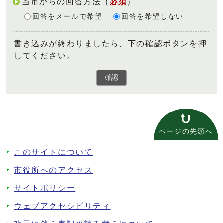
当市からの回答方法
（
必須
）
回答をメールで希望
回答を希望しない
書き込みが終わりましたら、下の確認ボタンを押
してください。
確認
ページの先頭へ
このサイトについて
市役所へのアクセス
サイトポリシー
ウェブアクセシビリティ