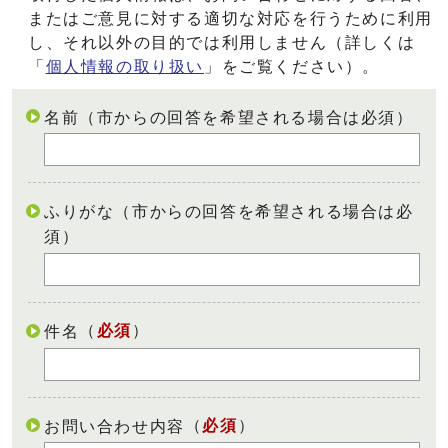
またはご意見に対する適切な対応を行うために利用
し、それ以外の目的では利用しません（詳しくは
「
個人情報の取り扱い
」をご覧ください）。
名前（市からの回答を希望される場合は必須）
ふりがな（市からの回答を希望される場合は必
須）
（
必須
）
件名
（
必須
）
お問い合わせ内容