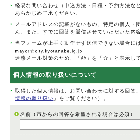
軽易な問い合わせ（申込方法・日程・予約方法な
あらかじめ了承ください。
メールアドレスの記載がないもの、特定の個人・
ん。また、すでに回答を返信させていただいた内
当フォームが上手く動作せず送信できない場合に
mayor☆city.kyotanabe.lg.jp
迷惑メール対策のため、「@」を「☆」と表示し
個人情報の取り扱いについて
取得した個人情報は、お問い合わせに対する回答
情報の取り扱い
」をご覧ください）。
名前（市からの回答を希望される場合は必須）