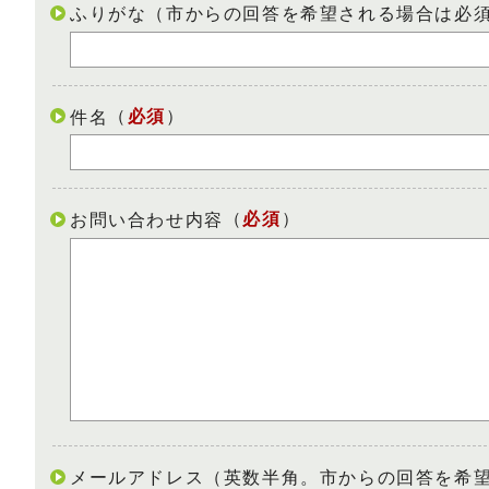
ふりがな（市からの回答を希望される場合は必
（
必須
）
件名
（
必須
）
お問い合わせ内容
メールアドレス（英数半角。市からの回答を希