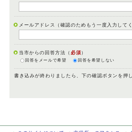
メールアドレス（確認のためもう一度入力して
当市からの回答方法
（
必須
）
回答をメールで希望
回答を希望しない
書き込みが終わりましたら、下の確認ボタンを押