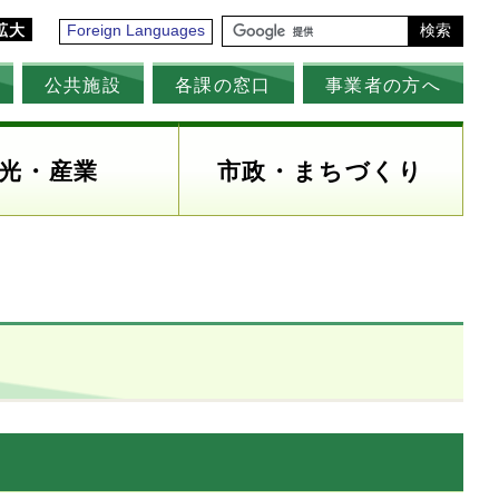
拡大
Foreign Languages
検索
公共施設
各課の窓口
事業者の方へ
光・産業
市政・まちづくり