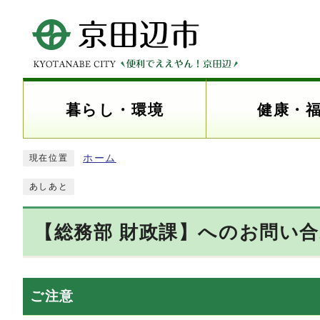
暮らし・環境
健康・
ホーム
現在位置
あしあと
【総務部 財政課】へのお問い
ご注意