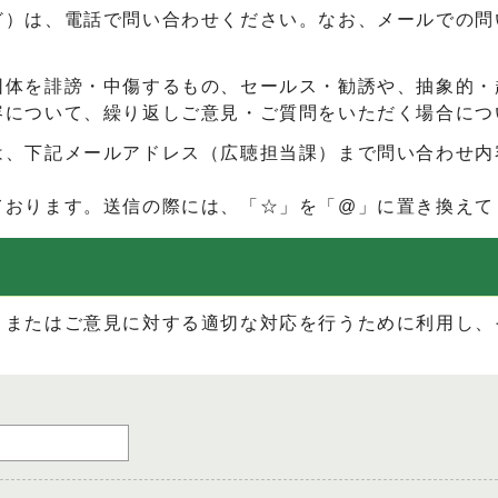
ど）は、電話で問い合わせください。なお、メールでの問
団体を誹謗・中傷するもの、セールス・勧誘や、抽象的・
容について、繰り返しご意見・ご質問をいただく場合につ
は、下記メールアドレス（広聴担当課）まで問い合わせ内
ております。送信の際には、「☆」を「@」に置き換えて
、またはご意見に対する適切な対応を行うために利用し、