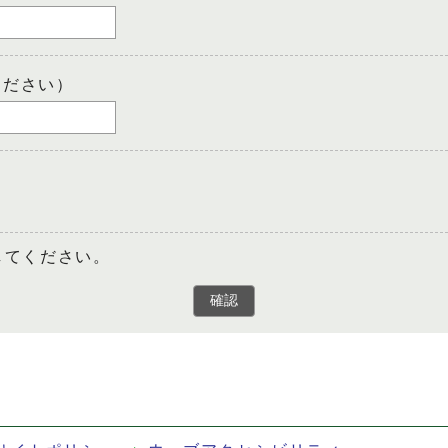
ください）
してください。
確認