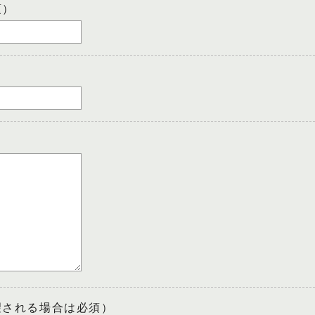
須）
望される場合は必須）