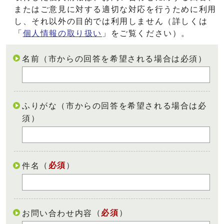
またはご意見に対する適切な対応を行うために利用
し、それ以外の目的では利用しません（詳しくは
「
個人情報の取り扱い
」をご覧ください）。
名前（市からの回答を希望される場合は必須）
ふりがな（市からの回答を希望される場合は必
須）
（
必須
）
件名
（
必須
）
お問い合わせ内容