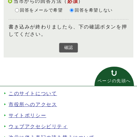
当市からの回答方法
（
必須
）
回答をメールで希望
回答を希望しない
書き込みが終わりましたら、下の確認ボタンを押
してください。
確認
ページの先頭へ
このサイトについて
市役所へのアクセス
サイトポリシー
ウェブアクセシビリティ