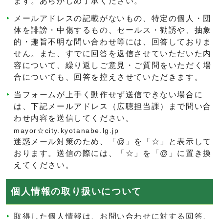
ます。あらかじめ了承ください。
メールアドレスの記載がないもの、特定の個人・団
体を誹謗・中傷するもの、セールス・勧誘や、抽象
的・趣旨不明な問い合わせ等には、回答しておりま
せん。また、すでに回答を返信させていただいた内
容について、繰り返しご意見・ご質問をいただく場
合についても、回答を控えさせていただきます。
当フォームが上手く動作せず送信できない場合に
は、下記メールアドレス（広聴担当課）まで問い合
わせ内容を送信してください。
mayor☆city.kyotanabe.lg.jp
迷惑メール対策のため、「@」を「☆」と表示して
おります。送信の際には、「☆」を「@」に置き換
えてください。
個人情報の取り扱いについて
取得した個人情報は、お問い合わせに対する回答、