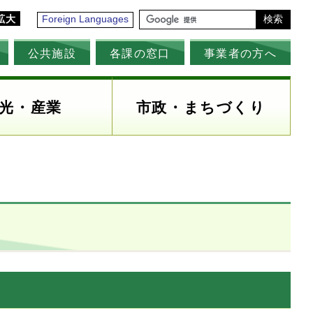
拡大
Foreign Languages
検索
公共施設
各課の窓口
事業者の方へ
光・産業
市政・まちづくり