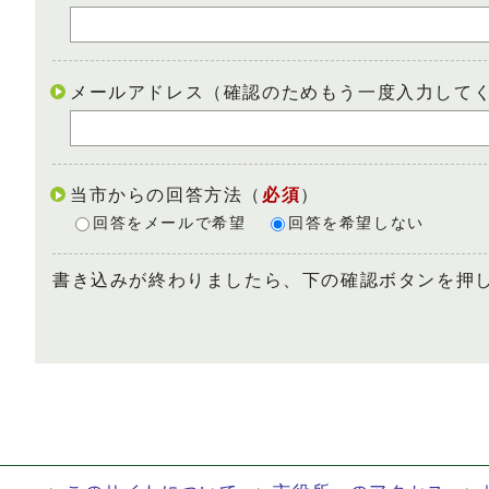
メールアドレス（確認のためもう一度入力して
当市からの回答方法
（
必須
）
回答をメールで希望
回答を希望しない
書き込みが終わりましたら、下の確認ボタンを押