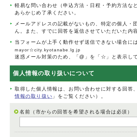
軽易な問い合わせ（申込方法・日程・予約方法な
あらかじめ了承ください。
メールアドレスの記載がないもの、特定の個人・
ん。また、すでに回答を返信させていただいた内
当フォームが上手く動作せず送信できない場合に
mayor☆city.kyotanabe.lg.jp
迷惑メール対策のため、「@」を「☆」と表示し
個人情報の取り扱いについて
取得した個人情報は、お問い合わせに対する回答
情報の取り扱い
」をご覧ください）。
名前（市からの回答を希望される場合は必須）