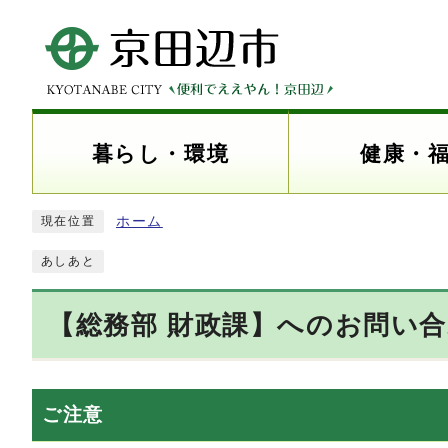
暮らし・環境
健康・
ホーム
現在位置
あしあと
【総務部 財政課】へのお問い
ご注意