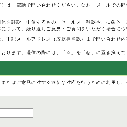
ど）は、電話で問い合わせください。なお、メールでの問
団体を誹謗・中傷するもの、セールス・勧誘や、抽象的・
容について、繰り返しご意見・ご質問をいただく場合につ
は、下記メールアドレス（広聴担当課）まで問い合わせ内
ております。送信の際には、「☆」を「@」に置き換えて
、またはご意見に対する適切な対応を行うために利用し、