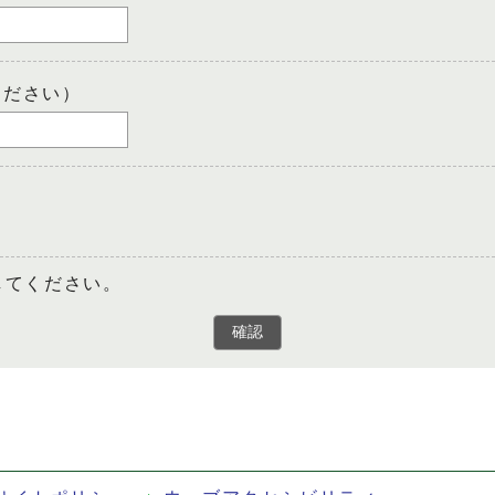
ください）
してください。
確認