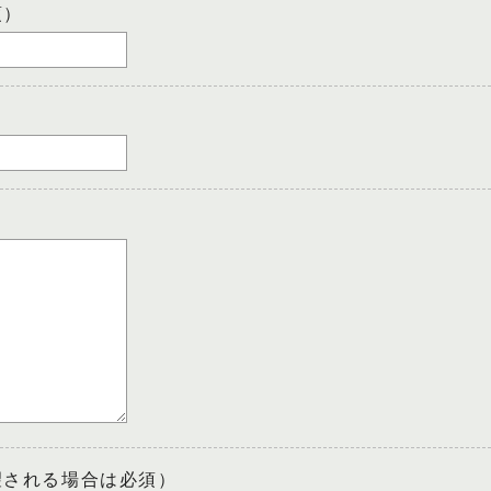
須）
望される場合は必須）