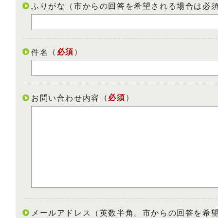
ふりがな（市からの回答を希望される場合は必
（
必須
）
件名
（
必須
）
お問い合わせ内容
メールアドレス（英数半角。市からの回答を希