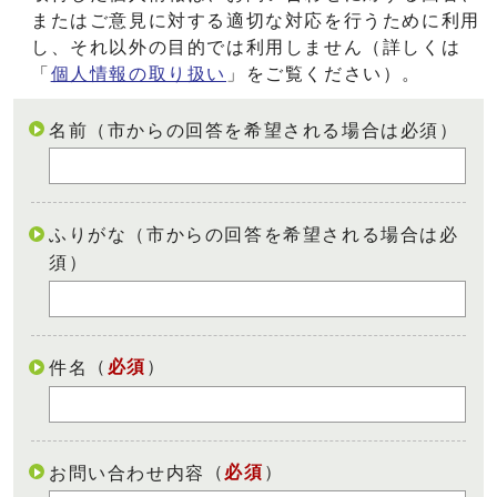
またはご意見に対する適切な対応を行うために利用
し、それ以外の目的では利用しません（詳しくは
「
個人情報の取り扱い
」をご覧ください）。
名前（市からの回答を希望される場合は必須）
ふりがな（市からの回答を希望される場合は必
須）
（
必須
）
件名
（
必須
）
お問い合わせ内容