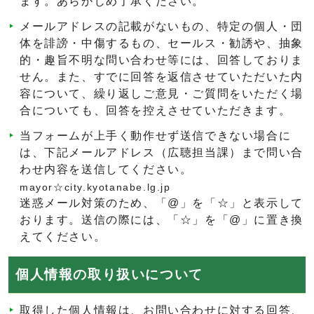
ます。あらかじめ了承ください。
メールアドレスの記載がないもの、特定の個人・団
体を誹謗・中傷するもの、セールス・勧誘や、抽象
的・趣旨不明な問い合わせ等には、回答しておりま
せん。また、すでに回答を返信させていただいた内
容について、繰り返しご意見・ご質問をいただく場
合についても、回答を控えさせていただきます。
当フォームが上手く動作せず送信できない場合に
は、下記メールアドレス（広聴担当課）まで問い合
わせ内容を送信してください。
mayor☆city.kyotanabe.lg.jp
迷惑メール対策のため、「@」を「☆」と表示して
おります。送信の際には、「☆」を「@」に置き換
えてください。
個人情報の取り扱いについて
取得した個人情報は、お問い合わせに対する回答、