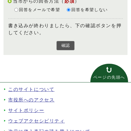
当市からの回答方法
（
必須
）
回答をメールで希望
回答を希望しない
書き込みが終わりましたら、下の確認ボタンを押
してください。
確認
ページの先頭へ
このサイトについて
市役所へのアクセス
サイトポリシー
ウェブアクセシビリティ