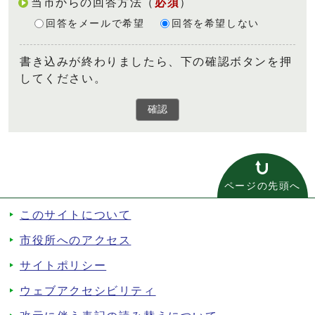
当市からの回答方法
（
必須
）
回答をメールで希望
回答を希望しない
書き込みが終わりましたら、下の確認ボタンを押
してください。
確認
ページの先頭へ
このサイトについて
市役所へのアクセス
サイトポリシー
ウェブアクセシビリティ