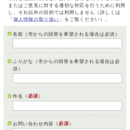
またはご意見に対する適切な対応を行うために利用
し、それ以外の目的では利用しません（詳しくは
「
個人情報の取り扱い
」をご覧ください）。
名前（市からの回答を希望される場合は必須）
ふりがな（市からの回答を希望される場合は必
須）
（
必須
）
件名
（
必須
）
お問い合わせ内容