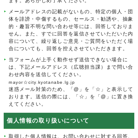
ます。あらかじめ了承ください。
メールアドレスの記載がないもの、特定の個人・団
体を誹謗・中傷するもの、セールス・勧誘や、抽象
的・趣旨不明な問い合わせ等には、回答しておりま
せん。また、すでに回答を返信させていただいた内
容について、繰り返しご意見・ご質問をいただく場
合についても、回答を控えさせていただきます。
当フォームが上手く動作せず送信できない場合に
は、下記メールアドレス（広聴担当課）まで問い合
わせ内容を送信してください。
mayor☆city.kyotanabe.lg.jp
迷惑メール対策のため、「@」を「☆」と表示して
おります。送信の際には、「☆」を「@」に置き換
えてください。
個人情報の取り扱いについて
取得した個人情報は、お問い合わせに対する回答、