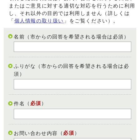
またはご意見に対する適切な対応を行うために利用
し、それ以外の目的では利用しません（詳しくは
「
個人情報の取り扱い
」をご覧ください）。
名前（市からの回答を希望される場合は必須）
ふりがな（市からの回答を希望される場合は必
須）
（
必須
）
件名
（
必須
）
お問い合わせ内容