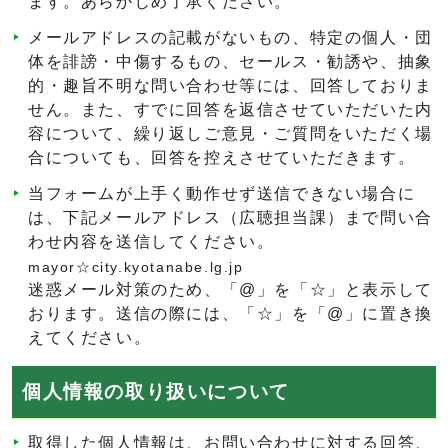
ます。あらかじめ了承ください。
メールアドレスの記載がないもの、特定の個人・団
体を誹謗・中傷するもの、セールス・勧誘や、抽象
的・趣旨不明な問い合わせ等には、回答しておりま
せん。また、すでに回答を返信させていただいた内
容について、繰り返しご意見・ご質問をいただく場
合についても、回答を控えさせていただきます。
当フォームが上手く動作せず送信できない場合に
は、下記メールアドレス（広聴担当課）まで問い合
わせ内容を送信してください。
mayor☆city.kyotanabe.lg.jp
迷惑メール対策のため、「@」を「☆」と表示して
おります。送信の際には、「☆」を「@」に置き換
えてください。
個人情報の取り扱いについて
取得した個人情報は、お問い合わせに対する回答、