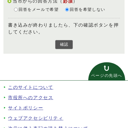
当市からの回答方法
（
必須
）
回答をメールで希望
回答を希望しない
書き込みが終わりましたら、下の確認ボタンを押
してください。
確認
ページの先頭へ
このサイトについて
市役所へのアクセス
サイトポリシー
ウェブアクセシビリティ