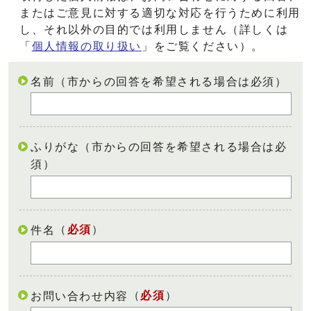
またはご意見に対する適切な対応を行うために利用
し、それ以外の目的では利用しません（詳しくは
「
個人情報の取り扱い
」をご覧ください）。
名前（市からの回答を希望される場合は必須）
ふりがな（市からの回答を希望される場合は必
須）
（
必須
）
件名
（
必須
）
お問い合わせ内容