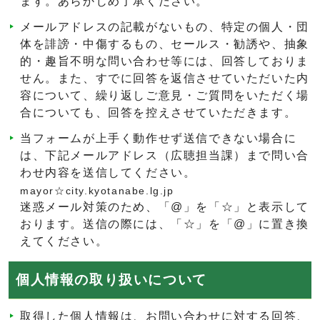
ます。あらかじめ了承ください。
メールアドレスの記載がないもの、特定の個人・団
体を誹謗・中傷するもの、セールス・勧誘や、抽象
的・趣旨不明な問い合わせ等には、回答しておりま
せん。また、すでに回答を返信させていただいた内
容について、繰り返しご意見・ご質問をいただく場
合についても、回答を控えさせていただきます。
当フォームが上手く動作せず送信できない場合に
は、下記メールアドレス（広聴担当課）まで問い合
わせ内容を送信してください。
mayor☆city.kyotanabe.lg.jp
迷惑メール対策のため、「@」を「☆」と表示して
おります。送信の際には、「☆」を「@」に置き換
えてください。
個人情報の取り扱いについて
取得した個人情報は、お問い合わせに対する回答、