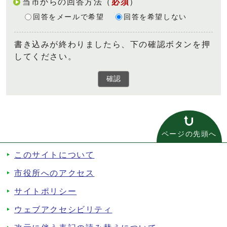
当市からの回答方法
（
必須
）
回答をメールで希望
回答を希望しない
書き込みが終わりましたら、下の確認ボタンを押
してください。
確認
ページの先頭へ
このサイトについて
市役所へのアクセス
サイトポリシー
ウェブアクセシビリティ