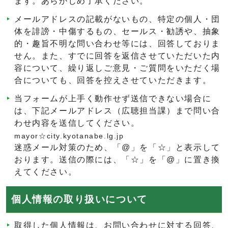
ます。あらかじめ了承ください。
メールアドレスの記載がないもの、特定の個人・団
体を誹謗・中傷するもの、セールス・勧誘や、抽象
的・趣旨不明な問い合わせ等には、回答しておりま
せん。また、すでに回答を返信させていただいた内
容について、繰り返しご意見・ご質問をいただく場
合についても、回答を控えさせていただきます。
当フォームが上手く動作せず送信できない場合に
は、下記メールアドレス（広聴担当課）まで問い合
わせ内容を送信してください。
mayor☆city.kyotanabe.lg.jp
迷惑メール対策のため、「@」を「☆」と表示して
おります。送信の際には、「☆」を「@」に置き換
えてください。
個人情報の取り扱いについて
取得した個人情報は、お問い合わせに対する回答、