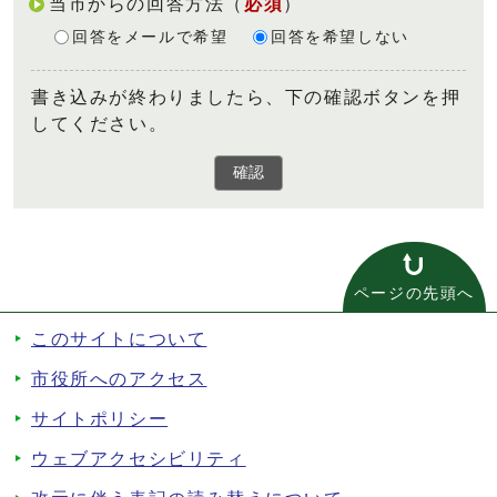
当市からの回答方法
（
必須
）
回答をメールで希望
回答を希望しない
書き込みが終わりましたら、下の確認ボタンを押
してください。
確認
ページの先頭へ
このサイトについて
市役所へのアクセス
サイトポリシー
ウェブアクセシビリティ