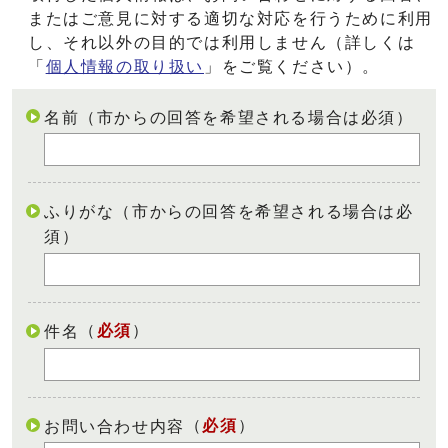
またはご意見に対する適切な対応を行うために利用
し、それ以外の目的では利用しません（詳しくは
「
個人情報の取り扱い
」をご覧ください）。
名前（市からの回答を希望される場合は必須）
ふりがな（市からの回答を希望される場合は必
須）
（
必須
）
件名
（
必須
）
お問い合わせ内容