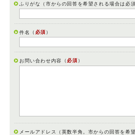
ふりがな（市からの回答を希望される場合は必
（
必須
）
件名
（
必須
）
お問い合わせ内容
メールアドレス（英数半角。市からの回答を希