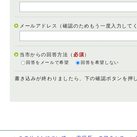
メールアドレス（確認のためもう一度入力して
当市からの回答方法
（
必須
）
回答をメールで希望
回答を希望しない
書き込みが終わりましたら、下の確認ボタンを押