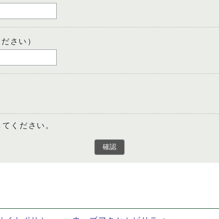
ください）
してください。
確認