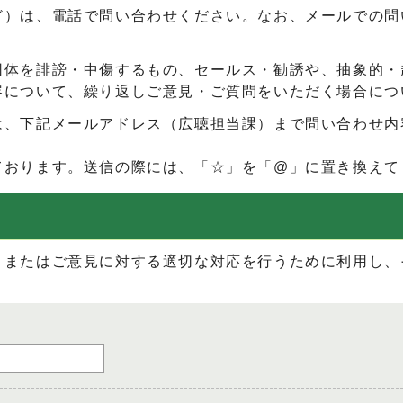
ど）は、電話で問い合わせください。なお、メールでの問
団体を誹謗・中傷するもの、セールス・勧誘や、抽象的・
容について、繰り返しご意見・ご質問をいただく場合につ
は、下記メールアドレス（広聴担当課）まで問い合わせ内
ております。送信の際には、「☆」を「@」に置き換えて
、またはご意見に対する適切な対応を行うために利用し、