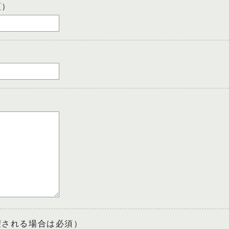
須）
望される場合は必須）