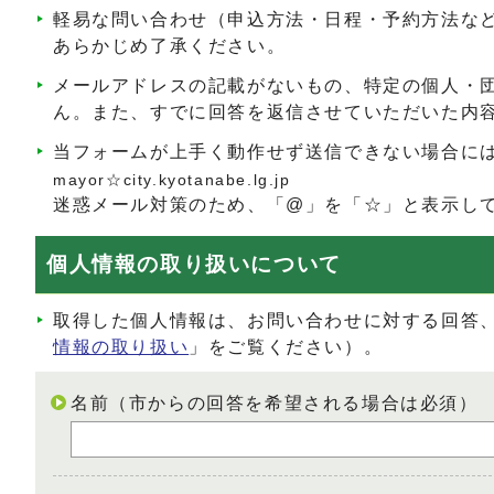
軽易な問い合わせ（申込方法・日程・予約方法な
あらかじめ了承ください。
メールアドレスの記載がないもの、特定の個人・
ん。また、すでに回答を返信させていただいた内
当フォームが上手く動作せず送信できない場合に
mayor☆city.kyotanabe.lg.jp
迷惑メール対策のため、「@」を「☆」と表示し
個人情報の取り扱いについて
取得した個人情報は、お問い合わせに対する回答
情報の取り扱い
」をご覧ください）。
名前（市からの回答を希望される場合は必須）