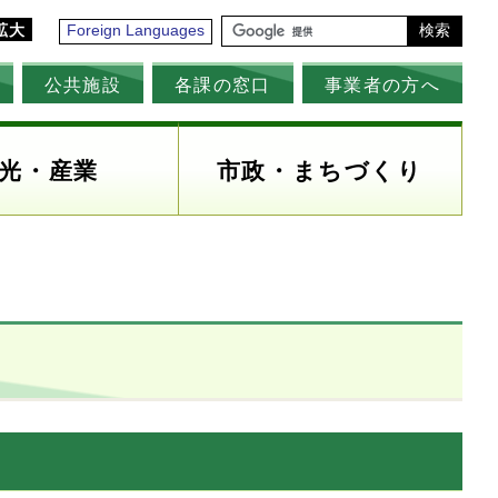
拡大
Foreign Languages
検索
公共施設
各課の窓口
事業者の方へ
光・産業
市政・まちづくり