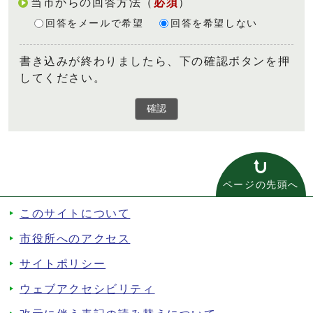
当市からの回答方法
（
必須
）
回答をメールで希望
回答を希望しない
書き込みが終わりましたら、下の確認ボタンを押
してください。
確認
ページの先頭へ
このサイトについて
市役所へのアクセス
サイトポリシー
ウェブアクセシビリティ