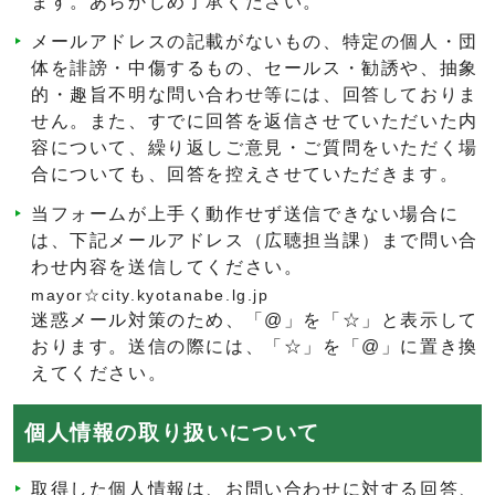
ます。あらかじめ了承ください。
メールアドレスの記載がないもの、特定の個人・団
体を誹謗・中傷するもの、セールス・勧誘や、抽象
的・趣旨不明な問い合わせ等には、回答しておりま
せん。また、すでに回答を返信させていただいた内
容について、繰り返しご意見・ご質問をいただく場
合についても、回答を控えさせていただきます。
当フォームが上手く動作せず送信できない場合に
は、下記メールアドレス（広聴担当課）まで問い合
わせ内容を送信してください。
mayor☆city.kyotanabe.lg.jp
迷惑メール対策のため、「@」を「☆」と表示して
おります。送信の際には、「☆」を「@」に置き換
えてください。
個人情報の取り扱いについて
取得した個人情報は、お問い合わせに対する回答、