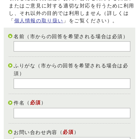
またはご意見に対する適切な対応を行うために利用
し、それ以外の目的では利用しません（詳しくは
「
個人情報の取り扱い
」をご覧ください）。
名前（市からの回答を希望される場合は必須）
ふりがな（市からの回答を希望される場合は必
須）
（
必須
）
件名
（
必須
）
お問い合わせ内容