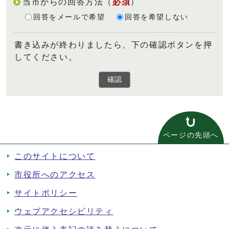
当市からの回答方法
（
必須
）
回答をメールで希望
回答を希望しない
書き込みが終わりましたら、下の確認ボタンを押
してください。
確認
ページの先頭へ
このサイトについて
市役所へのアクセス
サイトポリシー
ウェブアクセシビリティ