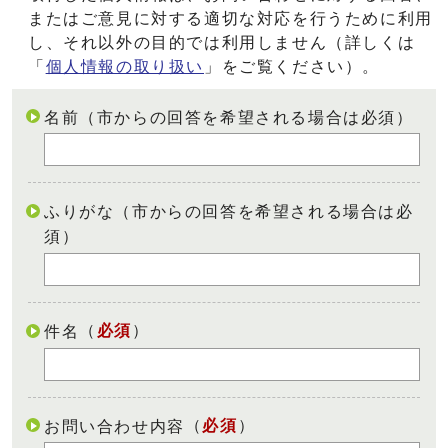
またはご意見に対する適切な対応を行うために利用
し、それ以外の目的では利用しません（詳しくは
「
個人情報の取り扱い
」をご覧ください）。
名前（市からの回答を希望される場合は必須）
ふりがな（市からの回答を希望される場合は必
須）
（
必須
）
件名
（
必須
）
お問い合わせ内容