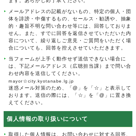
ます。あらかじめ了承ください。
メールアドレスの記載がないもの、特定の個人・団
体を誹謗・中傷するもの、セールス・勧誘や、抽象
的・趣旨不明な問い合わせ等には、回答しておりま
せん。また、すでに回答を返信させていただいた内
容について、繰り返しご意見・ご質問をいただく場
合についても、回答を控えさせていただきます。
当フォームが上手く動作せず送信できない場合に
は、下記メールアドレス（広聴担当課）まで問い合
わせ内容を送信してください。
mayor☆city.kyotanabe.lg.jp
迷惑メール対策のため、「@」を「☆」と表示して
おります。送信の際には、「☆」を「@」に置き換
えてください。
個人情報の取り扱いについて
取得した個人情報は、お問い合わせに対する回答、