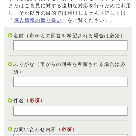
またはご意見に対する適切な対応を行うために利用
し、それ以外の目的では利用しません（詳しくは
「
個人情報の取り扱い
」をご覧ください）。
名前（市からの回答を希望される場合は必須）
ふりがな（市からの回答を希望される場合は必
須）
（
必須
）
件名
（
必須
）
お問い合わせ内容