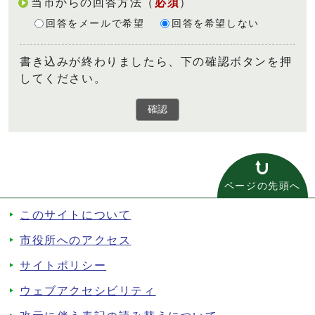
当市からの回答方法
（
必須
）
回答をメールで希望
回答を希望しない
書き込みが終わりましたら、下の確認ボタンを押
してください。
確認
ページの先頭へ
このサイトについて
市役所へのアクセス
サイトポリシー
ウェブアクセシビリティ