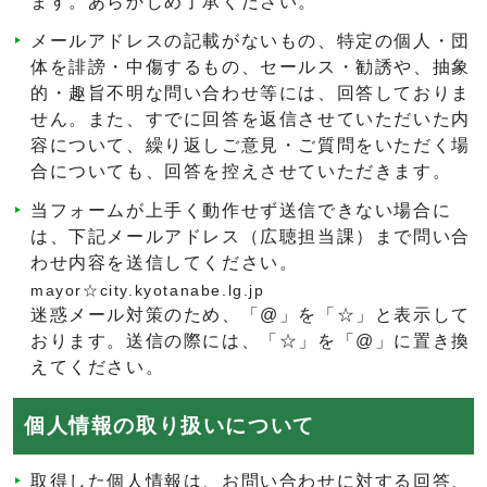
ます。あらかじめ了承ください。
メールアドレスの記載がないもの、特定の個人・団
体を誹謗・中傷するもの、セールス・勧誘や、抽象
的・趣旨不明な問い合わせ等には、回答しておりま
せん。また、すでに回答を返信させていただいた内
容について、繰り返しご意見・ご質問をいただく場
合についても、回答を控えさせていただきます。
当フォームが上手く動作せず送信できない場合に
は、下記メールアドレス（広聴担当課）まで問い合
わせ内容を送信してください。
mayor☆city.kyotanabe.lg.jp
迷惑メール対策のため、「@」を「☆」と表示して
おります。送信の際には、「☆」を「@」に置き換
えてください。
個人情報の取り扱いについて
取得した個人情報は、お問い合わせに対する回答、