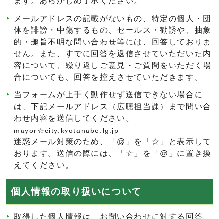
ます。あらかじめ了承ください。
メールアドレスの記載がないもの、特定の個人・団
体を誹謗・中傷するもの、セールス・勧誘や、抽象
的・趣旨不明な問い合わせ等には、回答しておりま
せん。また、すでに回答を返信させていただいた内
容について、繰り返しご意見・ご質問をいただく場
合についても、回答を控えさせていただきます。
当フォームが上手く動作せず送信できない場合に
は、下記メールアドレス（広聴担当課）まで問い合
わせ内容を送信してください。
mayor☆city.kyotanabe.lg.jp
迷惑メール対策のため、「@」を「☆」と表示して
おります。送信の際には、「☆」を「@」に置き換
えてください。
個人情報の取り扱いについて
取得した個人情報は、お問い合わせに対する回答、