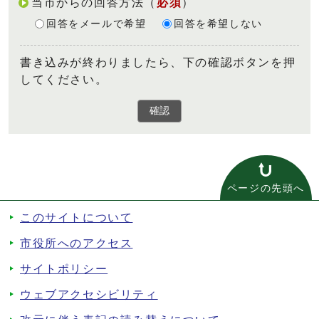
当市からの回答方法
（
必須
）
回答をメールで希望
回答を希望しない
書き込みが終わりましたら、下の確認ボタンを押
してください。
確認
ページの先頭へ
このサイトについて
市役所へのアクセス
サイトポリシー
ウェブアクセシビリティ