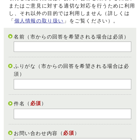
またはご意見に対する適切な対応を行うために利用
し、それ以外の目的では利用しません（詳しくは
「
個人情報の取り扱い
」をご覧ください）。
名前（市からの回答を希望される場合は必須）
ふりがな（市からの回答を希望される場合は必
須）
（
必須
）
件名
（
必須
）
お問い合わせ内容