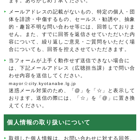
ます。あらかじめ了承ください。
メールアドレスの記載がないもの、特定の個人・団
体を誹謗・中傷するもの、セールス・勧誘や、抽象
的・趣旨不明な問い合わせ等には、回答しておりま
せん。また、すでに回答を返信させていただいた内
容について、繰り返しご意見・ご質問をいただく場
合についても、回答を控えさせていただきます。
当フォームが上手く動作せず送信できない場合に
は、下記メールアドレス（広聴担当課）まで問い合
わせ内容を送信してください。
mayor☆city.kyotanabe.lg.jp
迷惑メール対策のため、「@」を「☆」と表示して
おります。送信の際には、「☆」を「@」に置き換
えてください。
個人情報の取り扱いについて
取得した個人情報は、お問い合わせに対する回答、