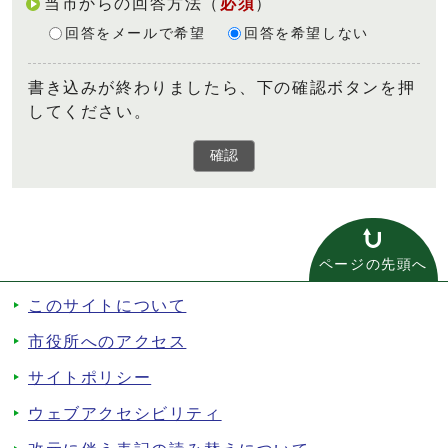
当市からの回答方法
（
必須
）
回答をメールで希望
回答を希望しない
書き込みが終わりましたら、下の確認ボタンを押
してください。
確認
ページの先頭へ
このサイトについて
市役所へのアクセス
サイトポリシー
ウェブアクセシビリティ