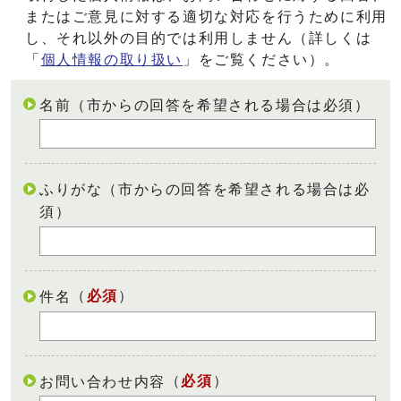
またはご意見に対する適切な対応を行うために利用
し、それ以外の目的では利用しません（詳しくは
「
個人情報の取り扱い
」をご覧ください）。
名前（市からの回答を希望される場合は必須）
ふりがな（市からの回答を希望される場合は必
須）
（
必須
）
件名
（
必須
）
お問い合わせ内容