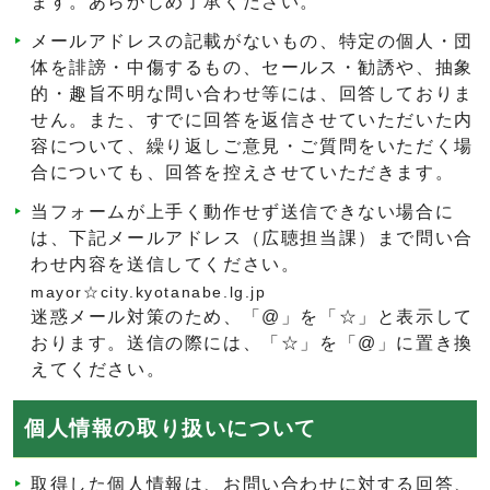
ます。あらかじめ了承ください。
メールアドレスの記載がないもの、特定の個人・団
体を誹謗・中傷するもの、セールス・勧誘や、抽象
的・趣旨不明な問い合わせ等には、回答しておりま
せん。また、すでに回答を返信させていただいた内
容について、繰り返しご意見・ご質問をいただく場
合についても、回答を控えさせていただきます。
当フォームが上手く動作せず送信できない場合に
は、下記メールアドレス（広聴担当課）まで問い合
わせ内容を送信してください。
mayor☆city.kyotanabe.lg.jp
迷惑メール対策のため、「@」を「☆」と表示して
おります。送信の際には、「☆」を「@」に置き換
えてください。
個人情報の取り扱いについて
取得した個人情報は、お問い合わせに対する回答、