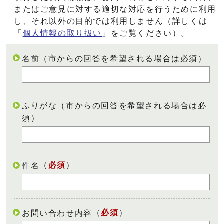
またはご意見に対する適切な対応を行うために利用
し、それ以外の目的では利用しません（詳しくは
「
個人情報の取り扱い
」をご覧ください）。
名前（市からの回答を希望される場合は必須）
ふりがな（市からの回答を希望される場合は必
須）
（
必須
）
件名
（
必須
）
お問い合わせ内容