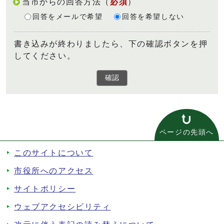
当市からの回答方法
（
必須
）
回答をメールで希望
回答を希望しない
書き込みが終わりましたら、下の確認ボタンを押
してください。
確認
ページの先頭へ
このサイトについて
市役所へのアクセス
サイトポリシー
ウェブアクセシビリティ