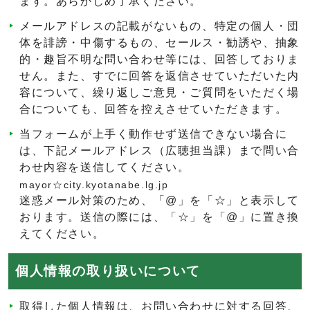
ます。あらかじめ了承ください。
メールアドレスの記載がないもの、特定の個人・団
体を誹謗・中傷するもの、セールス・勧誘や、抽象
的・趣旨不明な問い合わせ等には、回答しておりま
せん。また、すでに回答を返信させていただいた内
容について、繰り返しご意見・ご質問をいただく場
合についても、回答を控えさせていただきます。
当フォームが上手く動作せず送信できない場合に
は、下記メールアドレス（広聴担当課）まで問い合
わせ内容を送信してください。
mayor☆city.kyotanabe.lg.jp
迷惑メール対策のため、「@」を「☆」と表示して
おります。送信の際には、「☆」を「@」に置き換
えてください。
個人情報の取り扱いについて
取得した個人情報は、お問い合わせに対する回答、