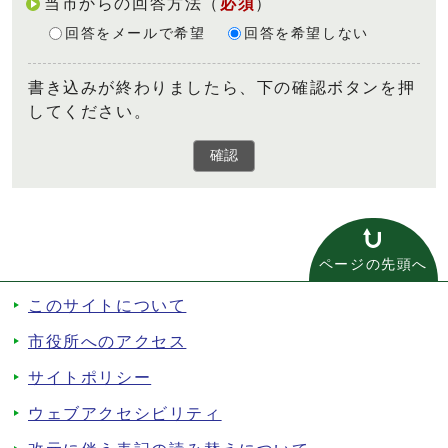
当市からの回答方法
（
必須
）
回答をメールで希望
回答を希望しない
書き込みが終わりましたら、下の確認ボタンを押
してください。
確認
ページの先頭へ
このサイトについて
市役所へのアクセス
サイトポリシー
ウェブアクセシビリティ