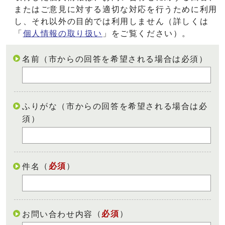
またはご意見に対する適切な対応を行うために利用
し、それ以外の目的では利用しません（詳しくは
「
個人情報の取り扱い
」をご覧ください）。
名前（市からの回答を希望される場合は必須）
ふりがな（市からの回答を希望される場合は必
須）
（
必須
）
件名
（
必須
）
お問い合わせ内容