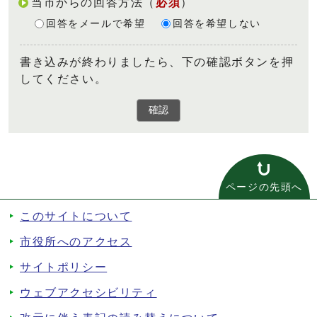
当市からの回答方法
（
必須
）
回答をメールで希望
回答を希望しない
書き込みが終わりましたら、下の確認ボタンを押
してください。
確認
ページの先頭へ
このサイトについて
市役所へのアクセス
サイトポリシー
ウェブアクセシビリティ