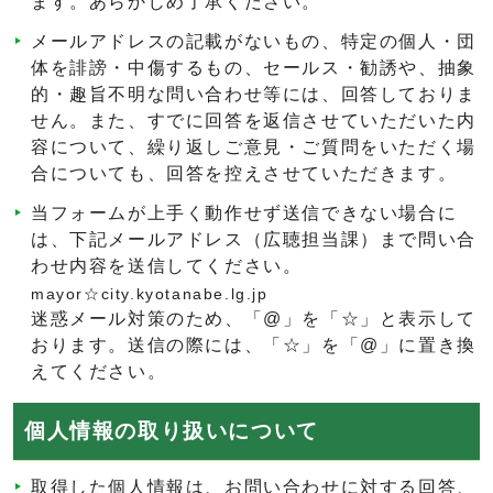
ます。あらかじめ了承ください。
メールアドレスの記載がないもの、特定の個人・団
体を誹謗・中傷するもの、セールス・勧誘や、抽象
的・趣旨不明な問い合わせ等には、回答しておりま
せん。また、すでに回答を返信させていただいた内
容について、繰り返しご意見・ご質問をいただく場
合についても、回答を控えさせていただきます。
当フォームが上手く動作せず送信できない場合に
は、下記メールアドレス（広聴担当課）まで問い合
わせ内容を送信してください。
mayor☆city.kyotanabe.lg.jp
迷惑メール対策のため、「@」を「☆」と表示して
おります。送信の際には、「☆」を「@」に置き換
えてください。
個人情報の取り扱いについて
取得した個人情報は、お問い合わせに対する回答、