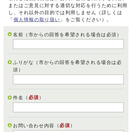
またはご意見に対する適切な対応を行うために利用
し、それ以外の目的では利用しません（詳しくは
「
個人情報の取り扱い
」をご覧ください）。
名前（市からの回答を希望される場合は必須）
ふりがな（市からの回答を希望される場合は必
須）
（
必須
）
件名
（
必須
）
お問い合わせ内容