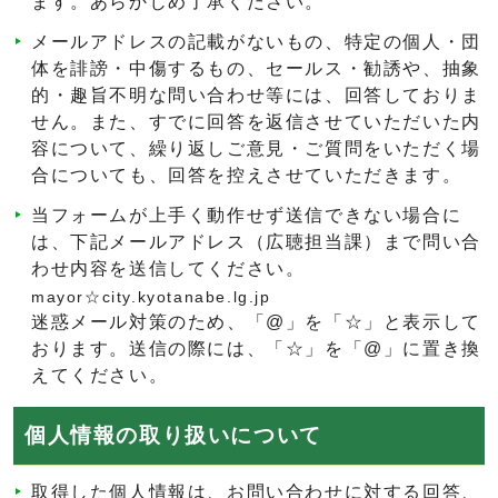
ます。あらかじめ了承ください。
メールアドレスの記載がないもの、特定の個人・団
体を誹謗・中傷するもの、セールス・勧誘や、抽象
的・趣旨不明な問い合わせ等には、回答しておりま
せん。また、すでに回答を返信させていただいた内
容について、繰り返しご意見・ご質問をいただく場
合についても、回答を控えさせていただきます。
当フォームが上手く動作せず送信できない場合に
は、下記メールアドレス（広聴担当課）まで問い合
わせ内容を送信してください。
mayor☆city.kyotanabe.lg.jp
迷惑メール対策のため、「@」を「☆」と表示して
おります。送信の際には、「☆」を「@」に置き換
えてください。
個人情報の取り扱いについて
取得した個人情報は、お問い合わせに対する回答、