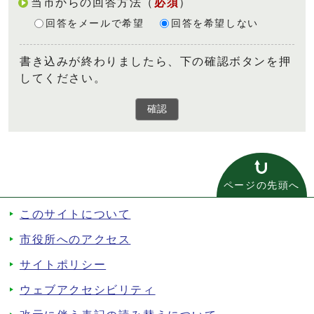
当市からの回答方法
（
必須
）
回答をメールで希望
回答を希望しない
書き込みが終わりましたら、下の確認ボタンを押
してください。
確認
ページの先頭へ
このサイトについて
市役所へのアクセス
サイトポリシー
ウェブアクセシビリティ