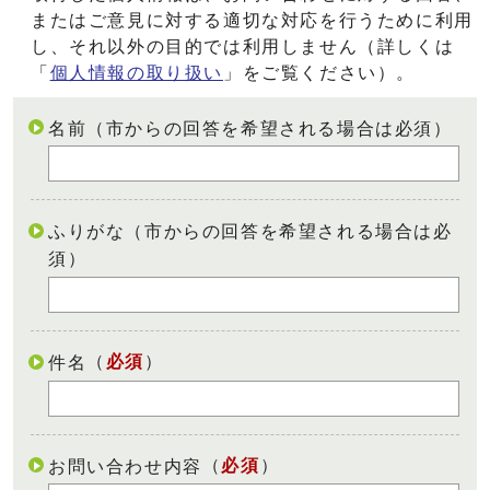
またはご意見に対する適切な対応を行うために利用
し、それ以外の目的では利用しません（詳しくは
「
個人情報の取り扱い
」をご覧ください）。
名前（市からの回答を希望される場合は必須）
ふりがな（市からの回答を希望される場合は必
須）
（
必須
）
件名
（
必須
）
お問い合わせ内容