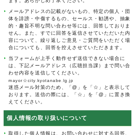
ます。あらかじめ了承ください。
メールアドレスの記載がないもの、特定の個人・団
体を誹謗・中傷するもの、セールス・勧誘や、抽象
的・趣旨不明な問い合わせ等には、回答しておりま
せん。また、すでに回答を返信させていただいた内
容について、繰り返しご意見・ご質問をいただく場
合についても、回答を控えさせていただきます。
当フォームが上手く動作せず送信できない場合に
は、下記メールアドレス（広聴担当課）まで問い合
わせ内容を送信してください。
mayor☆city.kyotanabe.lg.jp
迷惑メール対策のため、「@」を「☆」と表示して
おります。送信の際には、「☆」を「@」に置き換
えてください。
個人情報の取り扱いについて
取得した個人情報は、お問い合わせに対する回答、