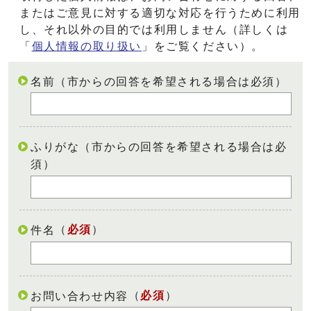
またはご意見に対する適切な対応を行うために利用
し、それ以外の目的では利用しません（詳しくは
「
個人情報の取り扱い
」をご覧ください）。
名前（市からの回答を希望される場合は必須）
ふりがな（市からの回答を希望される場合は必
須）
（
必須
）
件名
（
必須
）
お問い合わせ内容