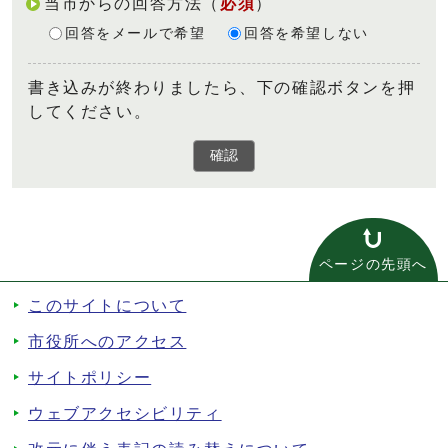
当市からの回答方法
（
必須
）
回答をメールで希望
回答を希望しない
書き込みが終わりましたら、下の確認ボタンを押
してください。
確認
ページの先頭へ
このサイトについて
市役所へのアクセス
サイトポリシー
ウェブアクセシビリティ