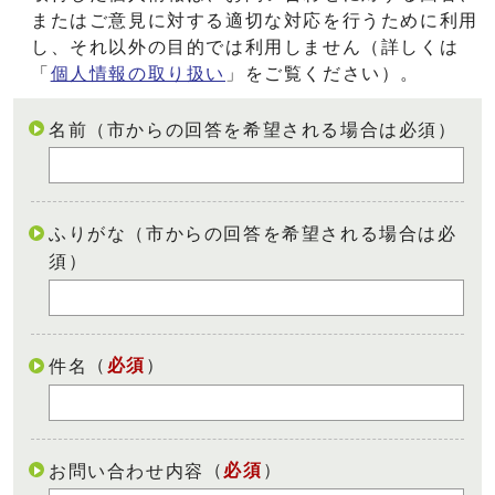
またはご意見に対する適切な対応を行うために利用
し、それ以外の目的では利用しません（詳しくは
「
個人情報の取り扱い
」をご覧ください）。
名前（市からの回答を希望される場合は必須）
ふりがな（市からの回答を希望される場合は必
須）
（
必須
）
件名
（
必須
）
お問い合わせ内容