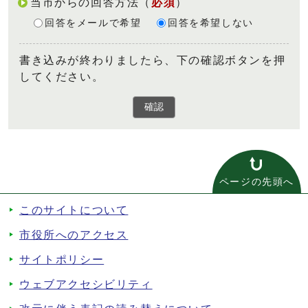
当市からの回答方法
（
必須
）
回答をメールで希望
回答を希望しない
書き込みが終わりましたら、下の確認ボタンを押
してください。
確認
ページの先頭へ
このサイトについて
市役所へのアクセス
サイトポリシー
ウェブアクセシビリティ