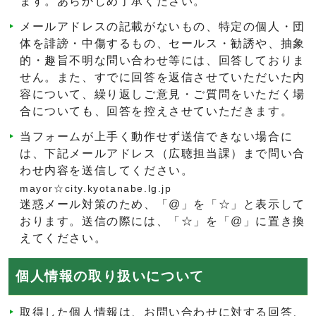
ます。あらかじめ了承ください。
メールアドレスの記載がないもの、特定の個人・団
体を誹謗・中傷するもの、セールス・勧誘や、抽象
的・趣旨不明な問い合わせ等には、回答しておりま
せん。また、すでに回答を返信させていただいた内
容について、繰り返しご意見・ご質問をいただく場
合についても、回答を控えさせていただきます。
当フォームが上手く動作せず送信できない場合に
は、下記メールアドレス（広聴担当課）まで問い合
わせ内容を送信してください。
mayor☆city.kyotanabe.lg.jp
迷惑メール対策のため、「@」を「☆」と表示して
おります。送信の際には、「☆」を「@」に置き換
えてください。
個人情報の取り扱いについて
取得した個人情報は、お問い合わせに対する回答、