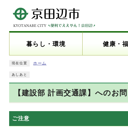
暮らし・環境
健康・
ホーム
現在位置
あしあと
【建設部 計画交通課】へのお
ご注意