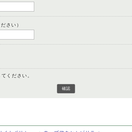
ください）
してください。
確認