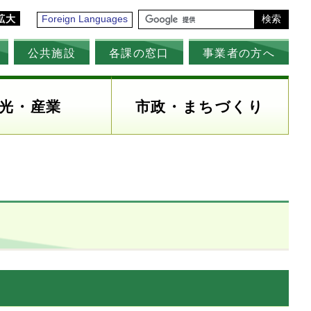
拡大
Foreign Languages
検索
公共施設
各課の窓口
事業者の方へ
光・産業
市政・まちづくり