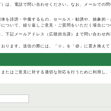
ど）は、電話で問い合わせください。なお、メールでの問
団体を誹謗・中傷するもの、セールス・勧誘や、抽象的・
容について、繰り返しご意見・ご質問をいただく場合につ
は、下記メールアドレス（広聴担当課）まで問い合わせ内
ております。送信の際には、「☆」を「@」に置き換えて
、またはご意見に対する適切な対応を行うために利用し、