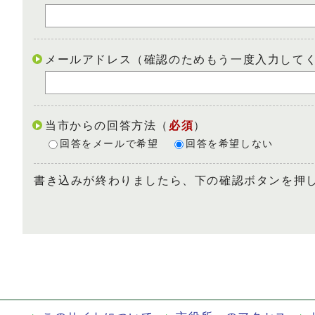
メールアドレス（確認のためもう一度入力して
当市からの回答方法
（
必須
）
回答をメールで希望
回答を希望しない
書き込みが終わりましたら、下の確認ボタンを押