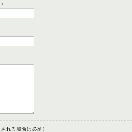
須）
望される場合は必須）