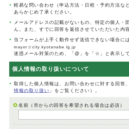
軽易な問い合わせ（申込方法・日程・予約方法な
あらかじめ了承ください。
メールアドレスの記載がないもの、特定の個人・
ん。また、すでに回答を返信させていただいた内
当フォームが上手く動作せず送信できない場合に
mayor☆city.kyotanabe.lg.jp
迷惑メール対策のため、「@」を「☆」と表示し
個人情報の取り扱いについて
取得した個人情報は、お問い合わせに対する回答
情報の取り扱い
」をご覧ください）。
名前（市からの回答を希望される場合は必須）