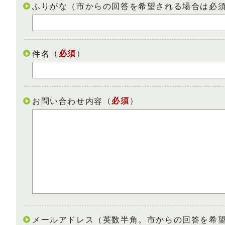
ふりがな（市からの回答を希望される場合は必
（
必須
）
件名
（
必須
）
お問い合わせ内容
メールアドレス（英数半角。市からの回答を希