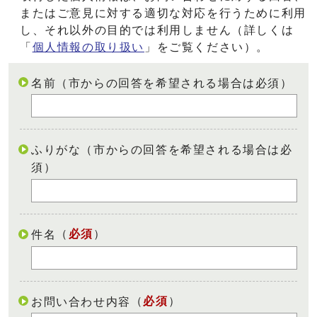
またはご意見に対する適切な対応を行うために利用
し、それ以外の目的では利用しません（詳しくは
「
個人情報の取り扱い
」をご覧ください）。
名前（市からの回答を希望される場合は必須）
ふりがな（市からの回答を希望される場合は必
須）
（
必須
）
件名
（
必須
）
お問い合わせ内容