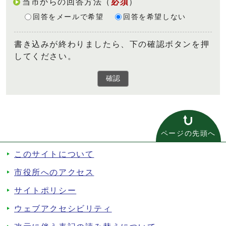
当市からの回答方法
（
必須
）
回答をメールで希望
回答を希望しない
書き込みが終わりましたら、下の確認ボタンを押
してください。
確認
ページの先頭へ
このサイトについて
市役所へのアクセス
サイトポリシー
ウェブアクセシビリティ