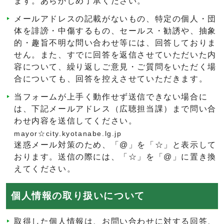
ます。あらかじめ了承ください。
メールアドレスの記載がないもの、特定の個人・団
体を誹謗・中傷するもの、セールス・勧誘や、抽象
的・趣旨不明な問い合わせ等には、回答しておりま
せん。また、すでに回答を返信させていただいた内
容について、繰り返しご意見・ご質問をいただく場
合についても、回答を控えさせていただきます。
当フォームが上手く動作せず送信できない場合に
は、下記メールアドレス（広聴担当課）まで問い合
わせ内容を送信してください。
mayor☆city.kyotanabe.lg.jp
迷惑メール対策のため、「@」を「☆」と表示して
おります。送信の際には、「☆」を「@」に置き換
えてください。
個人情報の取り扱いについて
取得した個人情報は、お問い合わせに対する回答、