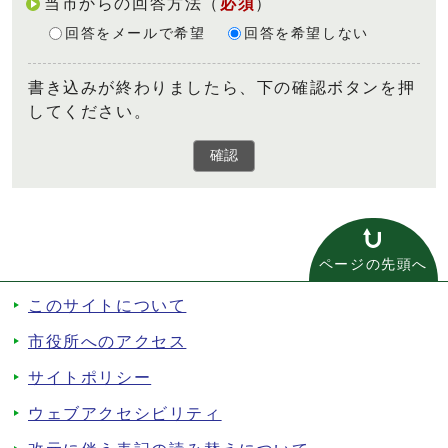
当市からの回答方法
（
必須
）
回答をメールで希望
回答を希望しない
書き込みが終わりましたら、下の確認ボタンを押
してください。
確認
ページの先頭へ
このサイトについて
市役所へのアクセス
サイトポリシー
ウェブアクセシビリティ