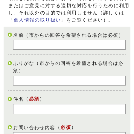
またはご意見に対する適切な対応を行うために利用
し、それ以外の目的では利用しません（詳しくは
「
個人情報の取り扱い
」をご覧ください）。
名前（市からの回答を希望される場合は必須）
ふりがな（市からの回答を希望される場合は必
須）
（
必須
）
件名
（
必須
）
お問い合わせ内容