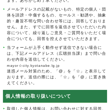
ます。あらかじめ了承ください。
メールアドレスの記載がないもの、特定の個人・団
体を誹謗・中傷するもの、セールス・勧誘や、抽象
的・趣旨不明な問い合わせ等には、回答しておりま
せん。また、すでに回答を返信させていただいた内
容について、繰り返しご意見・ご質問をいただく場
合についても、回答を控えさせていただきます。
当フォームが上手く動作せず送信できない場合に
は、下記メールアドレス（広聴担当課）まで問い合
わせ内容を送信してください。
mayor☆city.kyotanabe.lg.jp
迷惑メール対策のため、「@」を「☆」と表示して
おります。送信の際には、「☆」を「@」に置き換
えてください。
個人情報の取り扱いについて
取得した個人情報は、お問い合わせに対する回答、