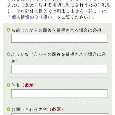
またはご意見に対する適切な対応を行うために利用
し、それ以外の目的では利用しません（詳しくは
「
個人情報の取り扱い
」をご覧ください）。
名前（市からの回答を希望される場合は必須）
ふりがな（市からの回答を希望される場合は必
須）
（
必須
）
件名
（
必須
）
お問い合わせ内容