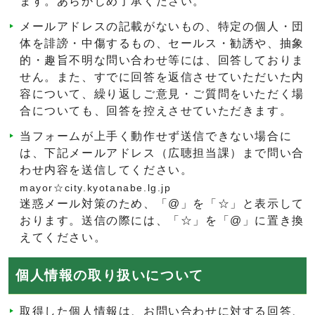
ます。あらかじめ了承ください。
メールアドレスの記載がないもの、特定の個人・団
体を誹謗・中傷するもの、セールス・勧誘や、抽象
的・趣旨不明な問い合わせ等には、回答しておりま
せん。また、すでに回答を返信させていただいた内
容について、繰り返しご意見・ご質問をいただく場
合についても、回答を控えさせていただきます。
当フォームが上手く動作せず送信できない場合に
は、下記メールアドレス（広聴担当課）まで問い合
わせ内容を送信してください。
mayor☆city.kyotanabe.lg.jp
迷惑メール対策のため、「@」を「☆」と表示して
おります。送信の際には、「☆」を「@」に置き換
えてください。
個人情報の取り扱いについて
取得した個人情報は、お問い合わせに対する回答、