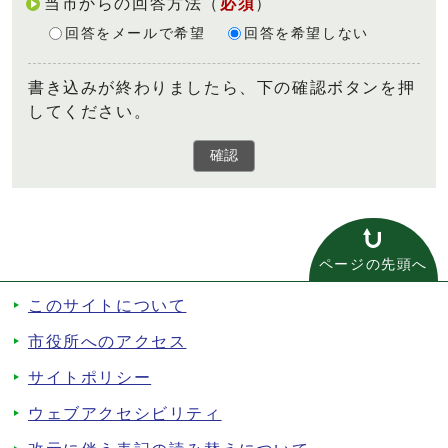
当市からの回答方法
（
必須
）
回答をメールで希望
回答を希望しない
書き込みが終わりましたら、下の確認ボタンを押
してください。
確認
ページの先頭へ
このサイトについて
市役所へのアクセス
サイトポリシー
ウェブアクセシビリティ