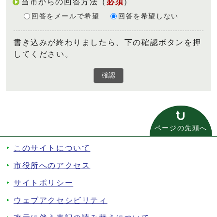
当市からの回答方法
（
必須
）
回答をメールで希望
回答を希望しない
書き込みが終わりましたら、下の確認ボタンを押
してください。
確認
ページの先頭へ
このサイトについて
市役所へのアクセス
サイトポリシー
ウェブアクセシビリティ