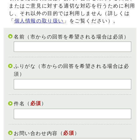
またはご意見に対する適切な対応を行うために利用
し、それ以外の目的では利用しません（詳しくは
「
個人情報の取り扱い
」をご覧ください）。
名前（市からの回答を希望される場合は必須）
ふりがな（市からの回答を希望される場合は必
須）
（
必須
）
件名
（
必須
）
お問い合わせ内容