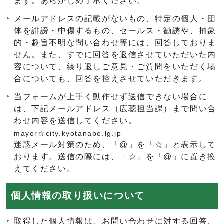
ます。あらかじめ了承ください。
メールアドレスの記載がないもの、特定の個人・団
体を誹謗・中傷するもの、セールス・勧誘や、抽象
的・趣旨不明な問い合わせ等には、回答しておりま
せん。また、すでに回答を返信させていただいた内
容について、繰り返しご意見・ご質問をいただく場
合についても、回答を控えさせていただきます。
当フォームが上手く動作せず送信できない場合に
は、下記メールアドレス（広聴担当課）まで問い合
わせ内容を送信してください。
mayor☆city.kyotanabe.lg.jp
迷惑メール対策のため、「@」を「☆」と表示して
おります。送信の際には、「☆」を「@」に置き換
えてください。
個人情報の取り扱いについて
取得した個人情報は、お問い合わせに対する回答、