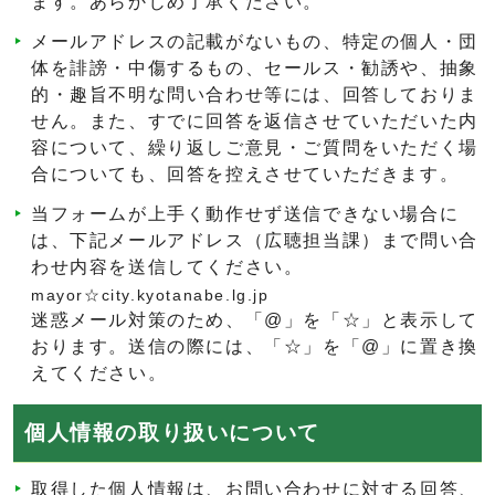
ます。あらかじめ了承ください。
メールアドレスの記載がないもの、特定の個人・団
体を誹謗・中傷するもの、セールス・勧誘や、抽象
的・趣旨不明な問い合わせ等には、回答しておりま
せん。また、すでに回答を返信させていただいた内
容について、繰り返しご意見・ご質問をいただく場
合についても、回答を控えさせていただきます。
当フォームが上手く動作せず送信できない場合に
は、下記メールアドレス（広聴担当課）まで問い合
わせ内容を送信してください。
mayor☆city.kyotanabe.lg.jp
迷惑メール対策のため、「@」を「☆」と表示して
おります。送信の際には、「☆」を「@」に置き換
えてください。
個人情報の取り扱いについて
取得した個人情報は、お問い合わせに対する回答、