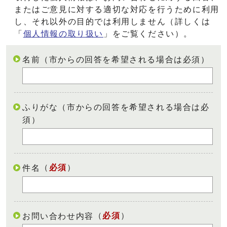
またはご意見に対する適切な対応を行うために利用
し、それ以外の目的では利用しません（詳しくは
「
個人情報の取り扱い
」をご覧ください）。
名前（市からの回答を希望される場合は必須）
ふりがな（市からの回答を希望される場合は必
須）
（
必須
）
件名
（
必須
）
お問い合わせ内容