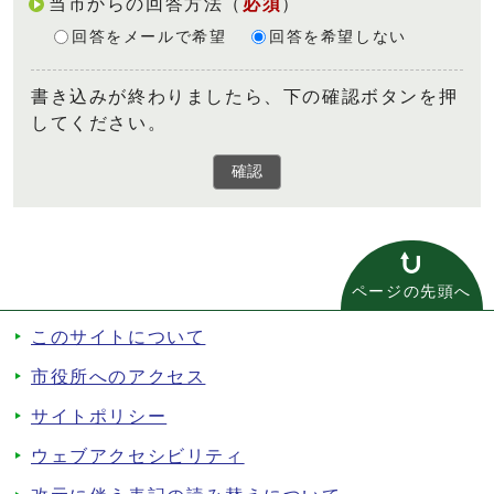
当市からの回答方法
（
必須
）
回答をメールで希望
回答を希望しない
書き込みが終わりましたら、下の確認ボタンを押
してください。
確認
ページの先頭へ
このサイトについて
市役所へのアクセス
サイトポリシー
ウェブアクセシビリティ