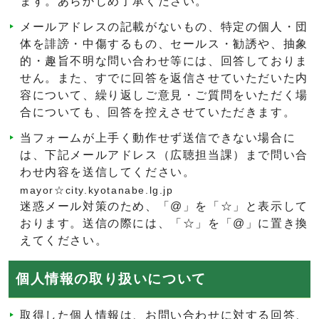
ます。あらかじめ了承ください。
メールアドレスの記載がないもの、特定の個人・団
体を誹謗・中傷するもの、セールス・勧誘や、抽象
的・趣旨不明な問い合わせ等には、回答しておりま
せん。また、すでに回答を返信させていただいた内
容について、繰り返しご意見・ご質問をいただく場
合についても、回答を控えさせていただきます。
当フォームが上手く動作せず送信できない場合に
は、下記メールアドレス（広聴担当課）まで問い合
わせ内容を送信してください。
mayor☆city.kyotanabe.lg.jp
迷惑メール対策のため、「@」を「☆」と表示して
おります。送信の際には、「☆」を「@」に置き換
えてください。
個人情報の取り扱いについて
取得した個人情報は、お問い合わせに対する回答、