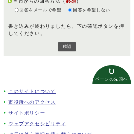
当市からの回答方法
（
必須
）
回答をメールで希望
回答を希望しない
書き込みが終わりましたら、下の確認ボタンを押
してください。
確認
ページの先頭へ
このサイトについて
市役所へのアクセス
サイトポリシー
ウェブアクセシビリティ