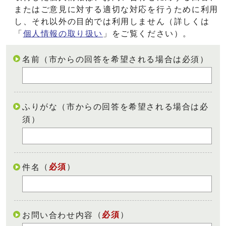
またはご意見に対する適切な対応を行うために利用
し、それ以外の目的では利用しません（詳しくは
「
個人情報の取り扱い
」をご覧ください）。
名前（市からの回答を希望される場合は必須）
ふりがな（市からの回答を希望される場合は必
須）
（
必須
）
件名
（
必須
）
お問い合わせ内容