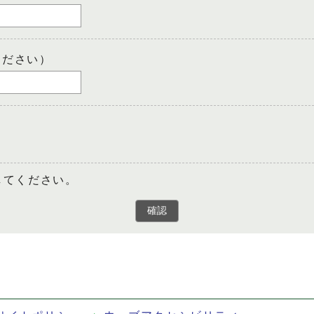
ください）
してください。
確認