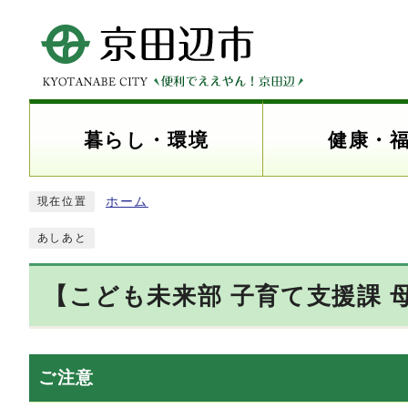
暮らし・環境
健康・
ホーム
現在位置
あしあと
【こども未来部 子育て支援課 
ご注意