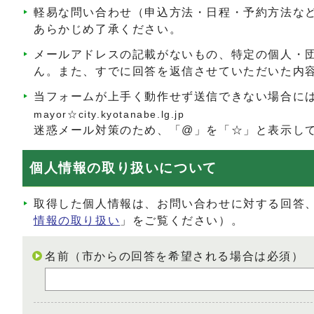
軽易な問い合わせ（申込方法・日程・予約方法な
あらかじめ了承ください。
メールアドレスの記載がないもの、特定の個人・
ん。また、すでに回答を返信させていただいた内
当フォームが上手く動作せず送信できない場合に
mayor☆city.kyotanabe.lg.jp
迷惑メール対策のため、「@」を「☆」と表示し
個人情報の取り扱いについて
取得した個人情報は、お問い合わせに対する回答
情報の取り扱い
」をご覧ください）。
名前（市からの回答を希望される場合は必須）