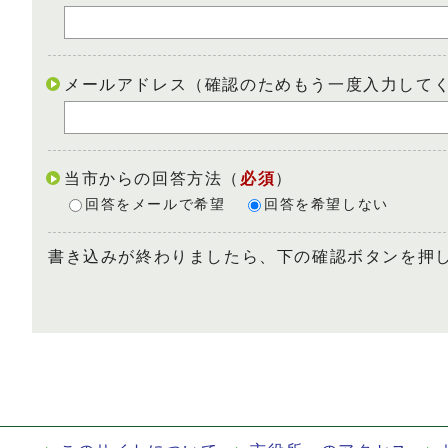
メールアドレス（確認のためもう一度入力して
当市からの回答方法
（
必須
）
回答をメールで希望
回答を希望しない
書き込みが終わりましたら、下の確認ボタンを押