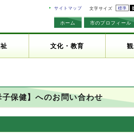
標準
サイトマップ
文字サイズ
ホーム
市のプロフィール
福祉
文化・教育
観
母子保健】へのお問い合わせ