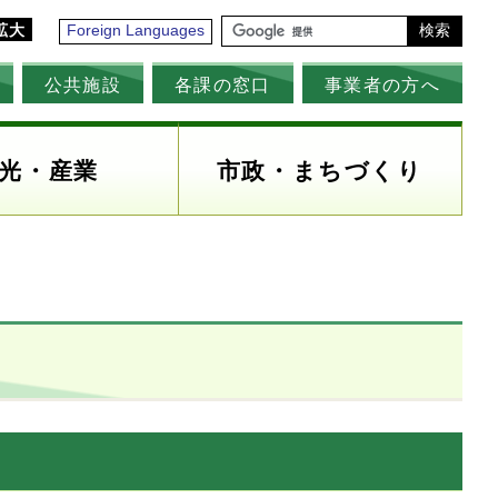
拡大
Foreign Languages
検索
公共施設
各課の窓口
事業者の方へ
光・産業
市政・まちづくり