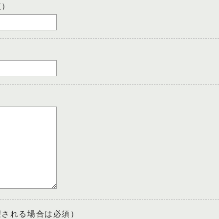
須）
望される場合は必須）