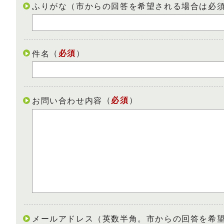
ふりがな（市からの回答を希望される場合は必
（
必須
）
件名
（
必須
）
お問い合わせ内容
メールアドレス（英数半角。市からの回答を希