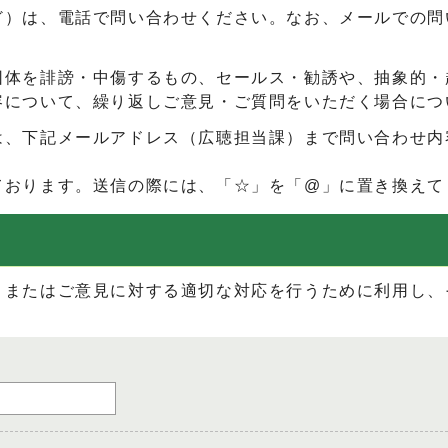
ど）は、電話で問い合わせください。なお、メールでの問
団体を誹謗・中傷するもの、セールス・勧誘や、抽象的・
容について、繰り返しご意見・ご質問をいただく場合につ
は、下記メールアドレス（広聴担当課）まで問い合わせ内
ております。送信の際には、「☆」を「@」に置き換えて
、またはご意見に対する適切な対応を行うために利用し、