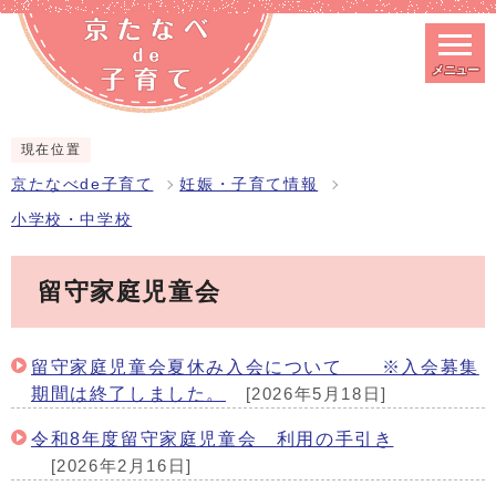
メニュー
スマートフォン表示用の情報をスキップ
現在位置
京たなべde子育て
妊娠・子育て情報
小学校・中学校
留守家庭児童会
留守家庭児童会夏休み入会について ※入会募集
期間は終了しました。
[2026年5月18日]
令和8年度留守家庭児童会 利用の手引き
[2026年2月16日]