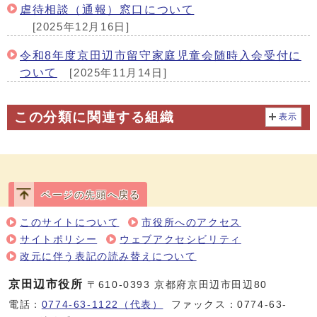
虐待相談（通報）窓口について
[2025年12月16日]
令和8年度京田辺市留守家庭児童会随時入会受付に
ついて
[2025年11月14日]
この分類に関連する組織
表示
ページの先頭へ戻る
このサイトについて
市役所へのアクセス
サイトポリシー
ウェブアクセシビリティ
改元に伴う表記の読み替えについて
京田辺市役所
〒610-0393 京都府京田辺市田辺80
電話：
0774-63-1122（代表）
ファックス：0774-63-