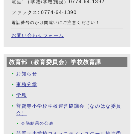
電話: （学務/学校施設）0774-64-1392
ファックス: 0774-64-1390
電話番号のかけ間違いにご注意ください！
お問い合わせフォーム
教育部（教育委員会）学校教育課
お知らせ
事務分掌
学務
普賢寺小学校学校運営協議会（なのはな委員
会）
会議結果の公表
普賢寺小学校コミュニティ・スクール推進委