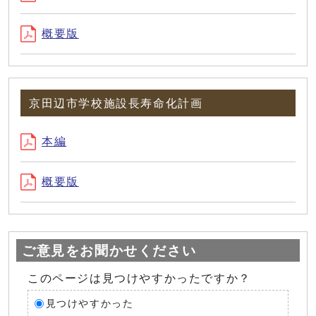
概要版
京田辺市学校施設長寿命化計画
本編
概要版
ご意見をお聞かせください
このページは見つけやすかったですか？
見つけやすかった