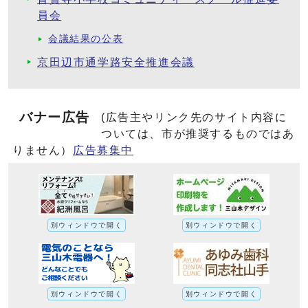
員会
会議結果の公表
京田辺市通学路安全推進会議
バナー広告
(広告主やリンク先のサイト内容に
ついては、市が推奨するものではあ
りません）
広告募集中
別ウィンドウで開く
別ウィンドウで開く
別ウィンドウで開く
別ウィンドウで開く