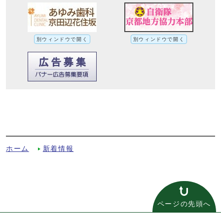
別ウィンドウで開く
別ウィンドウで開く
京田辺市新しい学校づくりプランの策定及
び京田辺市学校施設長寿命化計画の改定に
ついてへの別ルート
ホーム
新着情報
ページの先頭へ