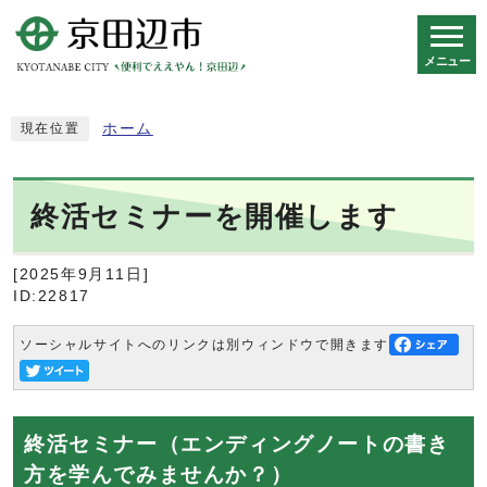
メニュー
スマートフォン表示用の情報をスキップ
ホーム
現在位置
終活セミナーを開催します
[2025年9月11日]
ID:22817
ソーシャルサイトへのリンクは別ウィンドウで開きます
終活セミナー（エンディングノートの書き
方を学んでみませんか？）