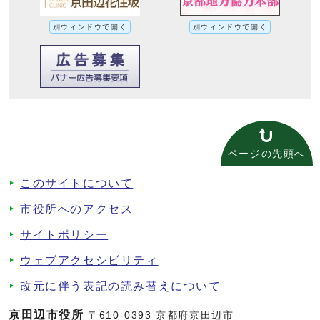
別ウィンドウで開く
別ウィンドウで開く
ページの先頭へ
このサイトについて
市役所へのアクセス
サイトポリシー
ウェブアクセシビリティ
改元に伴う表記の読み替えについて
京田辺市役所
〒610-0393 京都府京田辺市