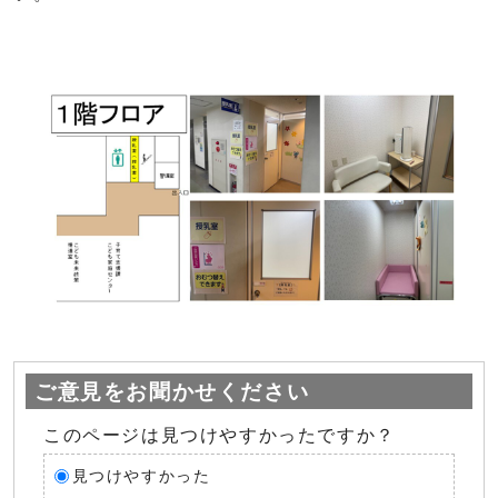
ご意見をお聞かせください
このページは見つけやすかったですか？
見つけやすかった