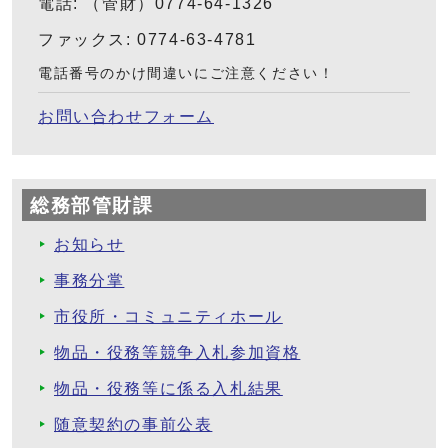
電話: （管財）0774-64-1326
ファックス: 0774-63-4781
電話番号のかけ間違いにご注意ください！
お問い合わせフォーム
総務部管財課
お知らせ
事務分掌
市役所・コミュニティホール
物品・役務等競争入札参加資格
物品・役務等に係る入札結果
随意契約の事前公表