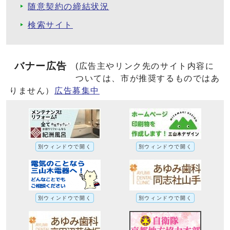
随意契約の締結状況
検索サイト
バナー広告
(広告主やリンク先のサイト内容に
ついては、市が推奨するものではあ
りません）
広告募集中
別ウィンドウで開く
別ウィンドウで開く
別ウィンドウで開く
別ウィンドウで開く