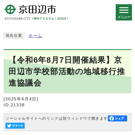
メニュー
スマートフォン表示用の情報をスキップ
ホーム
現在位置
【令和6年8月7日開催結果】京
田辺市学校部活動の地域移行推
進協議会
[2025年6月4日]
ID:21338
ソーシャルサイトへのリンクは別ウィンドウで開きます