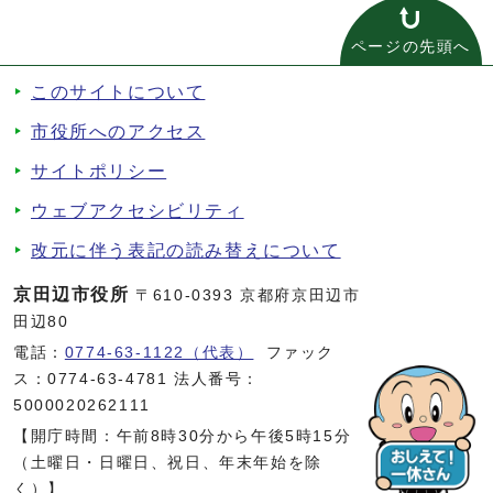
ページの先頭へ
このサイトについて
市役所へのアクセス
サイトポリシー
ウェブアクセシビリティ
改元に伴う表記の読み替えについて
京田辺市役所
〒610-0393 京都府京田辺市
田辺80
電話：
0774-63-1122（代表）
ファック
ス：0774-63-4781 法人番号：
5000020262111
【開庁時間：午前8時30分から午後5時15分
（土曜日・日曜日、祝日、年末年始を除
く）】