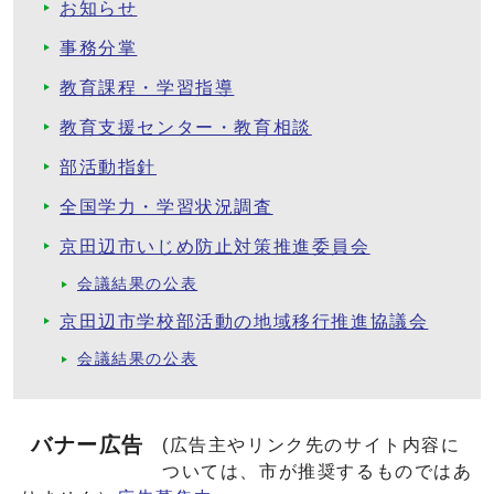
お知らせ
事務分掌
教育課程・学習指導
教育支援センター・教育相談
部活動指針
全国学力・学習状況調査
京田辺市いじめ防止対策推進委員会
会議結果の公表
京田辺市学校部活動の地域移行推進協議会
会議結果の公表
バナー広告
(広告主やリンク先のサイト内容に
ついては、市が推奨するものではあ