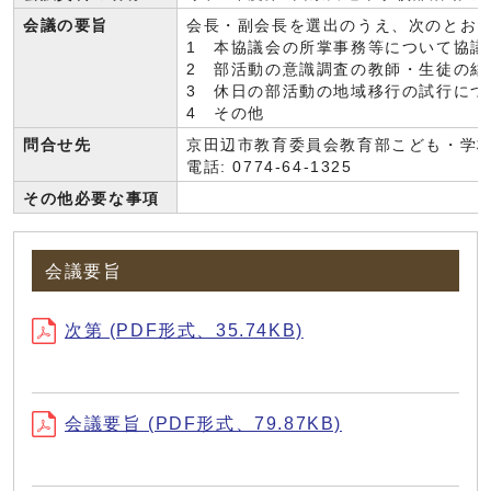
会議の要旨
会長・副会長を選出のうえ、次のとお
1 本協議会の所掌事務等について協議
2 部活動の意識調査の教師・生徒の結
3 休日の部活動の地域移行の試行につ
4 その他
問合せ先
京田辺市教育委員会教育部こども・学
電話: 0774-64-1325
その他必要な事項
会議要旨
次第 (PDF形式、35.74KB)
会議要旨 (PDF形式、79.87KB)