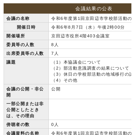
会議結果の公表
会議の名称
令和6年度第1回京田辺市学校部活動の
開催日時
令和6年8月7日（水）午後2時00分
開催場所
京田辺市役所4階403会議室
委員等の人数
8人
出席委員等の人数
7人
議題
（1）本協議会について
（2）部活動意識調査の結果について
（3）休日の学校部活動の地域移行の試
（4）その他
会議の公開・非公
公開
開
一部公開または非
公開としたとき
は、その理由
傍聴者の数
0人
会議資料の名称
令和6年度第1回京田辺市学校部活動の