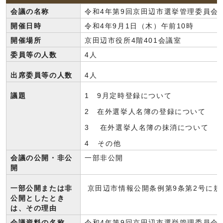
会議の名称
令和4年第9回京田辺市選挙管理委員会
開催日時
令和4年9月1日（木）午前10時
開催場所
京田辺市役所4階401会議室
委員等の人数
4人
出席委員等の人数
4人
議題
1 9月定時登録について
2 在外選挙人名簿の登録について
3 在外選挙人名簿の抹消について
4 その他
会議の公開・非公
一部非公開
開
一部公開または非
京田辺市情報公開条例第9条第2号に規
公開としたとき
は、その理由
会議資料の名称
令和4年第9回京田辺市選挙管理委員会