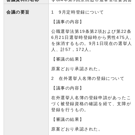
会議の要旨
1 9月定時登録について
【議事の内容】
公職選挙法第19条第2項および第22条
6月21日選挙時登録時から男性475人、
を抹消するもの。9月1日現在の選挙人名簿
人、計57，172人。
【審議の結果】
原案どおり承認された。
2 在外選挙人名簿の登録について
【議事の内容】
在外選挙人名簿の登録申請があったこと
づく被登録資格の確認を経て、支障がな
登録を行うもの。
【審議の結果】
原案どおり承認された。