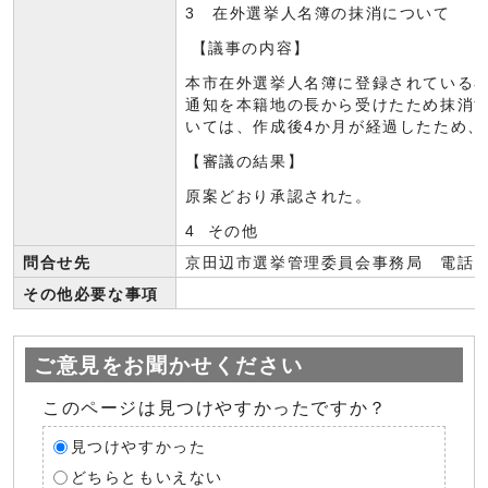
3 在外選挙人名簿の抹消について
【議事の内容】
本市在外選挙人名簿に登録されている
通知を本籍地の長から受けたため抹消
いては、作成後4か月が経過したため、
【審議の結果】
原案どおり承認された。
4 その他
問合せ先
京田辺市選挙管理委員会事務局 電話: 077
その他必要な事項
ご意見をお聞かせください
このページは見つけやすかったですか？
見つけやすかった
どちらともいえない