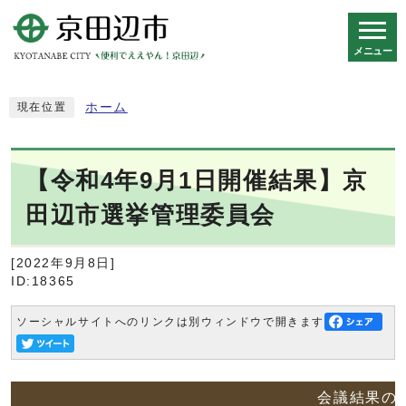
メニュー
スマートフォン表示用の情報をスキップ
ホーム
現在位置
【令和4年9月1日開催結果】京
田辺市選挙管理委員会
[2022年9月8日]
ID:18365
ソーシャルサイトへのリンクは別ウィンドウで開きます
会議結果の